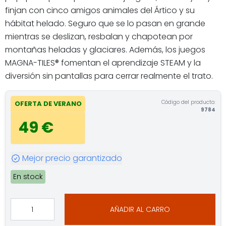
finjan con cinco amigos animales del Ártico y su
hábitat helado. Seguro que se lo pasan en grande
mientras se deslizan, resbalan y chapotean por
montañas heladas y glaciares. Además, los juegos
MAGNA-TILES® fomentan el aprendizaje STEAM y la
diversión sin pantallas para cerrar realmente el trato.
Código del producto:
OFERTA DE VERANO
9784
49 €
Mejor precio garantizado
En stock
AÑADIR AL CARRO