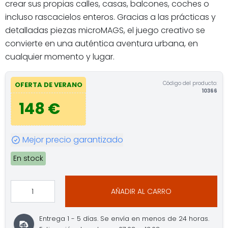
crear sus propias calles, casas, balcones, coches o
incluso rascacielos enteros. Gracias a las prácticas y
detalladas piezas microMAGS, el juego creativo se
convierte en una auténtica aventura urbana, en
cualquier momento y lugar.
Código del producto:
OFERTA DE VERANO
10366
148 €
Mejor precio garantizado
En stock
AÑADIR AL CARRO
Entrega 1 - 5 días. Se envía en menos de 24 horas.