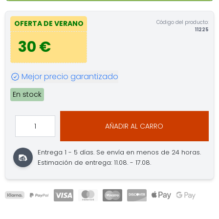
Código del producto:
OFERTA DE VERANO
11225
30 €
Mejor precio garantizado
En stock
AÑADIR AL CARRO
Entrega 1 - 5 días.
Se envía en menos de 24 horas.
Estimación de entrega: 11.08. - 17.08.