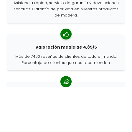
Asistencia rápida, servicio de garantía y devoluciones
sencillas. Garantía de por vida en nuestros productos
de madera.
Valoración media de 4,85/5
Más de 7400 reseñas de clientes de todo el mundo.
Porcentaje de clientes que nos recomiendan.
Pedidos personalizados
68travel es un fabricante original, por lo que podemos
atender pedidos personalizados rápidamente.