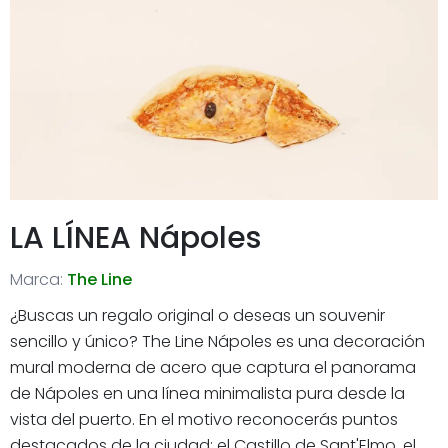
LA LÍNEA Nápoles
Marca:
The Line
¿Buscas un regalo original o deseas un souvenir
sencillo y único? The Line Nápoles es una decoración
mural moderna de acero que captura el panorama
de Nápoles en una línea minimalista pura desde la
vista del puerto. En el motivo reconocerás puntos
destacados de la ciudad: el Castillo de Sant'Elmo, el