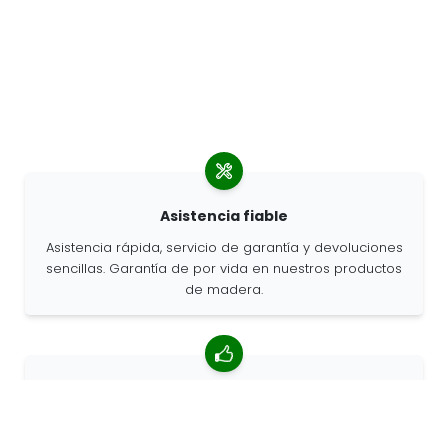
Asistencia fiable
Asistencia rápida, servicio de garantía y devoluciones
sencillas. Garantía de por vida en nuestros productos
de madera.
Valoración media de 4,85/5
Más de 7400 reseñas de clientes de todo el mundo.