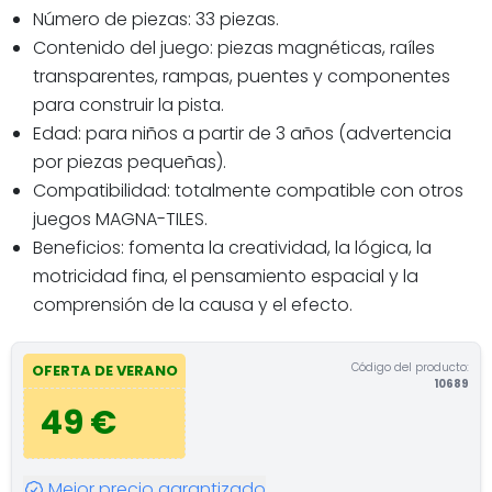
Número de piezas: 33 piezas.
Contenido del juego: piezas magnéticas, raíles
transparentes, rampas, puentes y componentes
para construir la pista.
Edad: para niños a partir de 3 años (advertencia
por piezas pequeñas).
Compatibilidad: totalmente compatible con otros
juegos MAGNA-TILES.
Beneficios: fomenta la creatividad, la lógica, la
motricidad fina, el pensamiento espacial y la
comprensión de la causa y el efecto.
Código del producto:
OFERTA DE VERANO
10689
49 €
Mejor precio garantizado