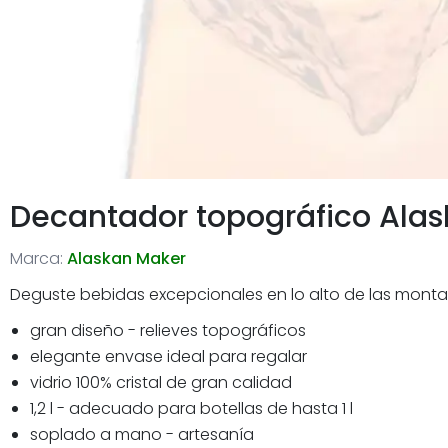
Decantador topográfico Alas
Marca:
Alaskan Maker
Deguste bebidas excepcionales en lo alto de las monta
gran diseño - relieves topográficos
elegante envase ideal para regalar
vidrio 100% cristal de gran calidad
1,2 l - adecuado para botellas de hasta 1 l
soplado a mano - artesanía