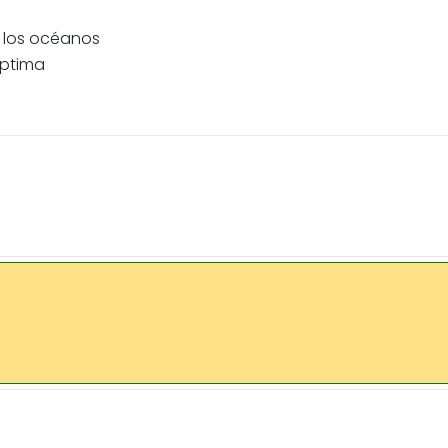
 los océanos
óptima