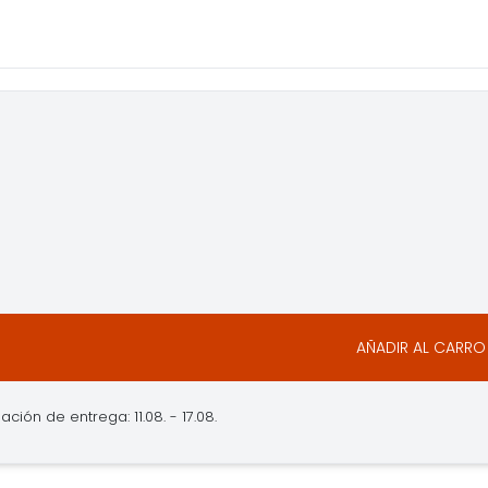
AÑADIR AL CARRO
ación de entrega: 11.08. - 17.08.