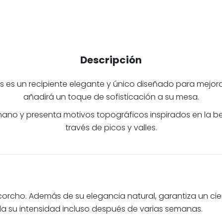
Descripción
 es un recipiente elegante y único diseñado para mejorar 
añadirá un toque de sofisticación a su mesa.
o y presenta motivos topográficos inspirados en la belle
través de picos y valles.
rcho. Además de su elegancia natural, garantiza un cierr
da su intensidad incluso después de varias semanas.