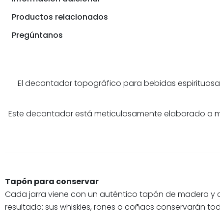
Productos relacionados
Pregúntanos
El decantador topográfico para bebidas espirituosas
Este decantador está meticulosamente elaborado a man
Tapón para conservar
Cada jarra viene con un auténtico tapón de madera y co
resultado: sus whiskies, rones o coñacs conservarán to