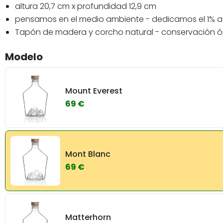
altura 20,7 cm x profundidad 12,9 cm
pensamos en el medio ambiente - dedicamos el 1% a
Tapón de madera y corcho natural - conservación 
Modelo
Mount Everest
69 €
Mont Blanc
69 €
Matterhorn