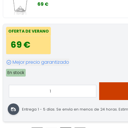
69 €
OFERTA DE VERANO
69 €
Mejor precio garantizado
En stock
Entrega 1 - 5 días.
Se envía en menos de 24 horas.
Estim