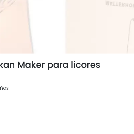
kan Maker para licores
ñas.