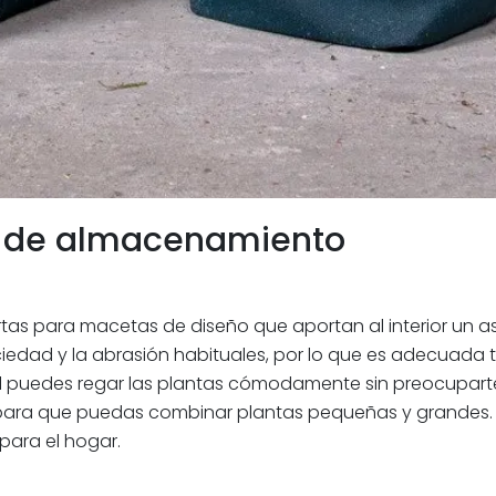
a de almacenamiento
ertas para macetas de diseño que aportan al interior un a
ciedad y la abrasión habituales, por lo que es adecuada 
al puedes regar las plantas cómodamente sin preocuparte
cm) para que puedas combinar plantas pequeñas y grandes.
para el hogar.