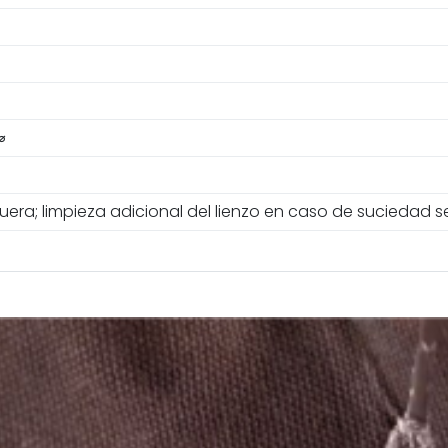
⌀
fuera; limpieza adicional del lienzo en caso de suciedad 