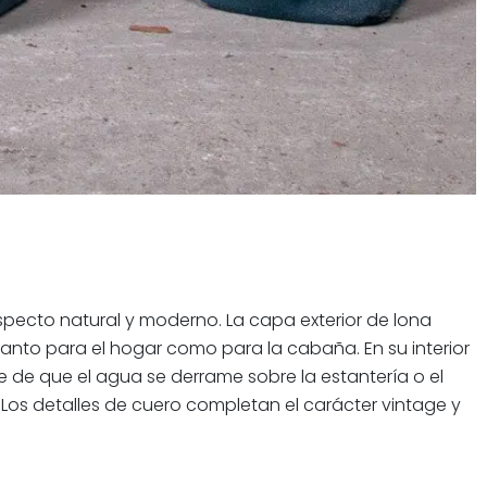
specto natural y moderno. La capa exterior de lona
tanto para el hogar como para la cabaña. En su interior
 de que el agua se derrame sobre la estantería o el
 Los detalles de cuero completan el carácter vintage y