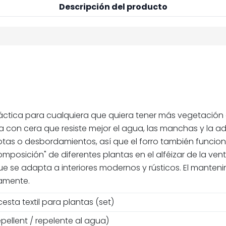
Descripción del producto
áctica para cualquiera que quiera tener más vegetación 
con cera que resiste mejor el agua, las manchas y la adhe
otas o desbordamientos, así que el forro también funcion
composición" de diferentes plantas en el alféizar de la ve
e se adapta a interiores modernos y rústicos. El mantenim
vamente.
sta textil para plantas (set)
ellent / repelente al agua)