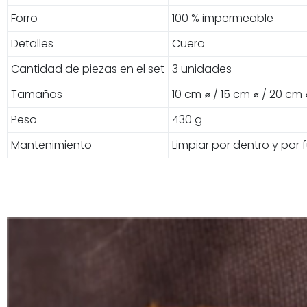
Forro
100 % impermeable
Detalles
Cuero
Cantidad de piezas en el set
3 unidades
Tamaños
10 cm ⌀ / 15 cm ⌀ / 20 cm 
Peso
430 g
Mantenimiento
Limpiar por dentro y por 