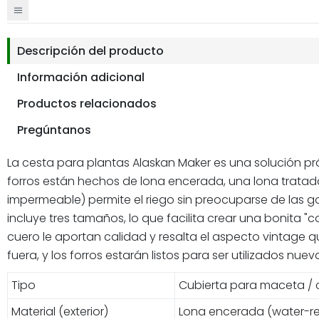
Descripción del producto
Información adicional
Productos relacionados
Pregúntanos
La cesta para plantas Alaskan Maker es una solución pr
forros están hechos de lona encerada, una lona tratada 
impermeable) permite el riego sin preocuparse de las g
incluye tres tamaños, lo que facilita crear una bonita "
cuero le aportan calidad y resalta el aspecto vintage qu
fuera, y los forros estarán listos para ser utilizados nue
Tipo
Cubierta para maceta / ce
Material (exterior)
Lona encerada (water-rep