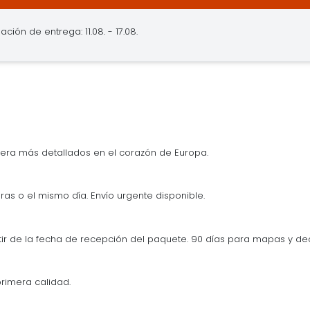
ación de entrega: 11.08. - 17.08.
era más detallados en el corazón de Europa.
ras o el mismo día. Envío urgente disponible.
tir de la fecha de recepción del paquete. 90 días para mapas y d
rimera calidad.