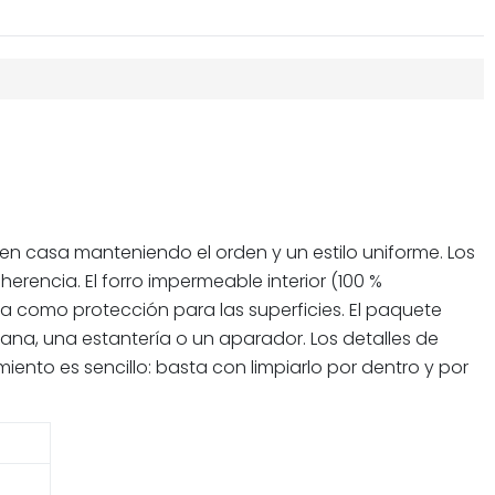
en casa manteniendo el orden y un estilo uniforme. Los
rencia. El forro impermeable interior (100 %
a como protección para las superficies. El paquete
ntana, una estantería o un aparador. Los detalles de
iento es sencillo: basta con limpiarlo por dentro y por