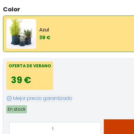
Color
Azul
39 €
OFERTA DE VERANO
39 €
Mejor precio garantizado
En stock