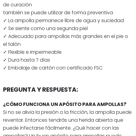
de curación
también se puede utilizar de forma preventiva
✓ La ampolla permanece libre de agua y suciedad
✓ Se siente como una segunda piel
✓ Adecuado para ampollas más grandes en el pie o
el talón
✓ Flexible e impermeable
✓ Dura hasta 7 días
✓ Embalaje de cartón con certificado FSC
PREGUNTA Y RESPUESTA:
¿CÓMO FUNCIONA UN APÓSITO PARA AMPOLLAS?
Si no se alivia la presión o la fricción, la ampolla puede
reventar. Entonces tendrás una herida abierta que
puede infectarse fácilmente. ¿Qué hacer con las
ampollas? Un buen apósito para ampollas puede