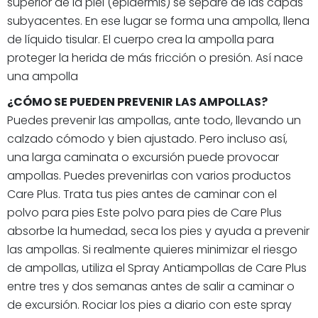
superior de la piel (epidermis) se separe de las capas
subyacentes. En ese lugar se forma una ampolla, llena
de líquido tisular. El cuerpo crea la ampolla para
proteger la herida de más fricción o presión. Así nace
una ampolla
¿CÓMO SE PUEDEN PREVENIR LAS AMPOLLAS?
Puedes prevenir las ampollas, ante todo, llevando un
calzado cómodo y bien ajustado. Pero incluso así,
una larga caminata o excursión puede provocar
ampollas. Puedes prevenirlas con varios productos
Care Plus. Trata tus pies antes de caminar con el
polvo para pies Este polvo para pies de Care Plus
absorbe la humedad, seca los pies y ayuda a prevenir
las ampollas. Si realmente quieres minimizar el riesgo
de ampollas, utiliza el Spray Antiampollas de Care Plus
entre tres y dos semanas antes de salir a caminar o
de excursión. Rociar los pies a diario con este spray