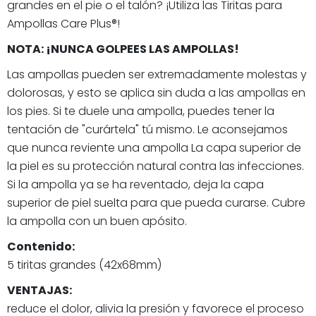
grandes en el pie o el talón? ¡Utiliza las Tiritas para
Ampollas Care Plus®!
NOTA: ¡NUNCA GOLPEES LAS AMPOLLAS!
Las ampollas pueden ser extremadamente molestas y
dolorosas, y esto se aplica sin duda a las ampollas en
los pies. Si te duele una ampolla, puedes tener la
tentación de "curártela" tú mismo. Le aconsejamos
que nunca reviente una ampolla La capa superior de
la piel es su protección natural contra las infecciones.
Si la ampolla ya se ha reventado, deja la capa
superior de piel suelta para que pueda curarse. Cubre
la ampolla con un buen apósito.
Contenido:
5 tiritas grandes (42x68mm)
VENTAJAS:
reduce el dolor, alivia la presión y favorece el proceso