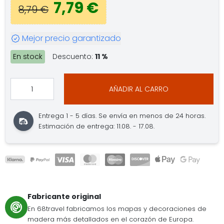
7,79 €
8,79 €
Mejor precio garantizado
En stock
Descuento:
11 %
AÑADIR AL CARRO
Entrega 1 - 5 días. Se envía en menos de 24 horas.
Estimación de entrega: 11.08. - 17.08.
Fabricante original
En 68travel fabricamos los mapas y decoraciones de
madera más detallados en el corazón de Europa.