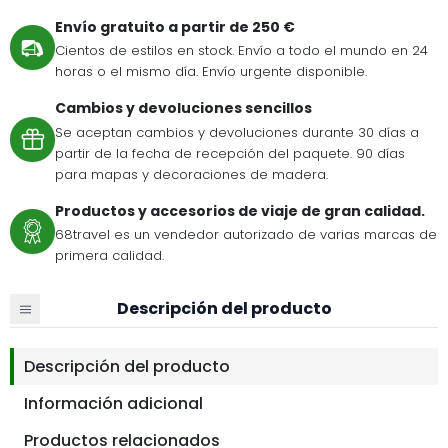
Envío gratuito a partir de 250 €
Cientos de estilos en stock. Envío a todo el mundo en 24
horas o el mismo día. Envío urgente disponible.
Cambios y devoluciones sencillos
Se aceptan cambios y devoluciones durante 30 días a
partir de la fecha de recepción del paquete. 90 días
para mapas y decoraciones de madera.
Productos y accesorios de viaje de gran calidad.
68travel es un vendedor autorizado de varias marcas de
primera calidad.
Descripción del producto
Descripción del producto
Información adicional
Productos relacionados