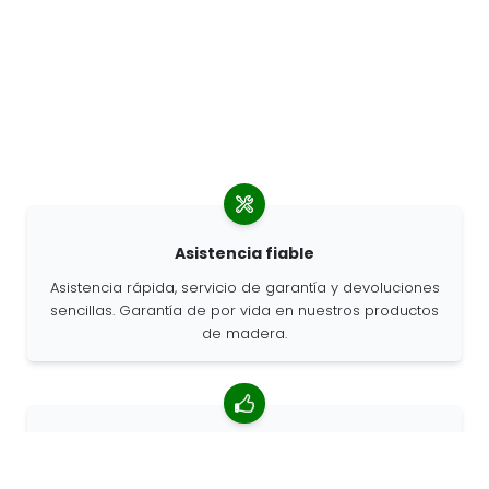
Asistencia fiable
Asistencia rápida, servicio de garantía y devoluciones
sencillas. Garantía de por vida en nuestros productos
de madera.
Valoración media de 4,85/5
Más de 7400 reseñas de clientes de todo el mundo.