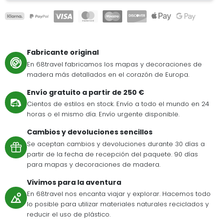
Fabricante original
En 68travel fabricamos los mapas y decoraciones de
madera más detallados en el corazón de Europa.
Envío gratuito a partir de 250 €
Cientos de estilos en stock. Envío a todo el mundo en 24
horas o el mismo día. Envío urgente disponible.
Cambios y devoluciones sencillos
Se aceptan cambios y devoluciones durante 30 días a
partir de la fecha de recepción del paquete. 90 días
para mapas y decoraciones de madera.
Vivimos para la aventura
En 68travel nos encanta viajar y explorar. Hacemos todo
lo posible para utilizar materiales naturales reciclados y
reducir el uso de plástico.