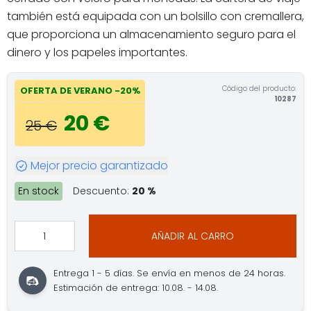
también está equipada con un bolsillo con cremallera,
que proporciona un almacenamiento seguro para el
dinero y los papeles importantes.
Código del producto:
OFERTA DE VERANO -20%
10287
20 €
25 €
Mejor precio garantizado
En stock
Descuento:
20 %
AÑADIR AL CARRO
Entrega 1 - 5 días. Se envía en menos de 24 horas.
Estimación de entrega: 10.08. - 14.08.