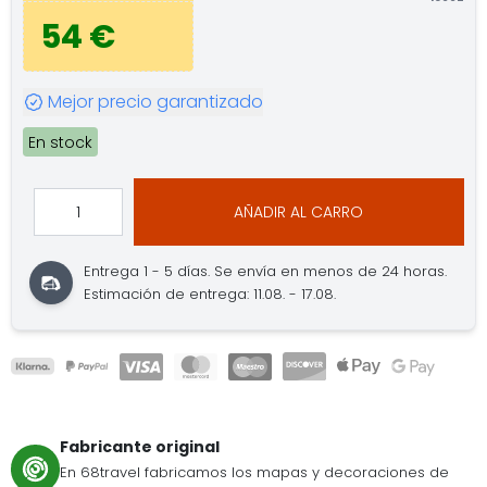
54 €
Mejor precio garantizado
En stock
AÑADIR AL CARRO
Entrega 1 - 5 días.
Se envía en menos de 24 horas.
Estimación de entrega: 11.08. - 17.08.
Fabricante original
En 68travel fabricamos los mapas y decoraciones de