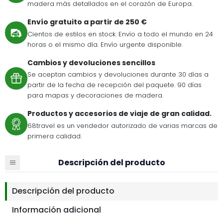
madera más detallados en el corazón de Europa.
Envío gratuito a partir de 250 €
Cientos de estilos en stock. Envío a todo el mundo en 24
horas o el mismo día. Envío urgente disponible.
Cambios y devoluciones sencillos
Se aceptan cambios y devoluciones durante 30 días a
partir de la fecha de recepción del paquete. 90 días
para mapas y decoraciones de madera.
Productos y accesorios de viaje de gran calidad.
68travel es un vendedor autorizado de varias marcas de
primera calidad.
Descripción del producto
Descripción del producto
Información adicional