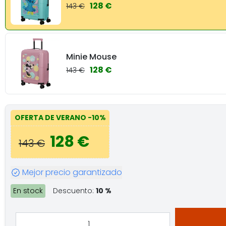
128 €
143 €
Minie Mouse
128 €
143 €
OFERTA DE VERANO
-10%
128 €
143 €
Mejor precio garantizado
En stock
Descuento:
10 %