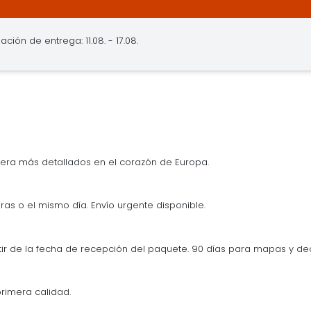
ación de entrega: 11.08. - 17.08.
era más detallados en el corazón de Europa.
ras o el mismo día. Envío urgente disponible.
tir de la fecha de recepción del paquete. 90 días para mapas y d
rimera calidad.