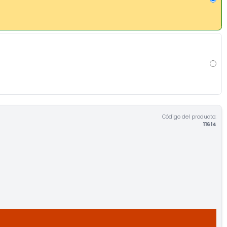
Código del producto:
11614