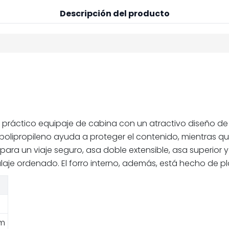
Descripción del producto
práctico equipaje de cabina con un atractivo diseño de 
olipropileno ayuda a proteger el contenido, mientras qu
ara un viaje seguro, asa doble extensible, asa superior y
laje ordenado. El forro interno, además, está hecho de pl
cm