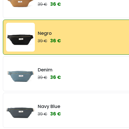
36 €
39 €
Negro
36 €
39 €
Denim
36 €
39 €
Navy Blue
36 €
39 €