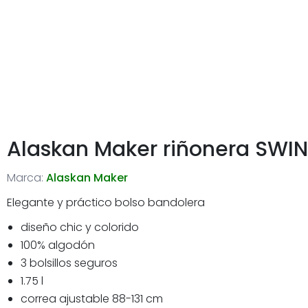
Alaskan Maker riñonera SWI
Marca:
Alaskan Maker
Elegante y práctico bolso bandolera
diseño chic y colorido
100% algodón
3 bolsillos seguros
1.75 l
correa ajustable 88-131 cm