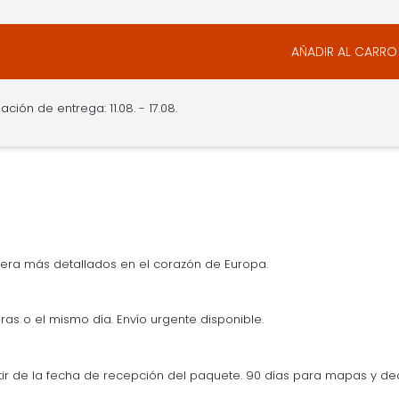
AÑADIR AL CARRO
ación de entrega: 11.08. - 17.08.
era más detallados en el corazón de Europa.
ras o el mismo día. Envío urgente disponible.
tir de la fecha de recepción del paquete. 90 días para mapas y d