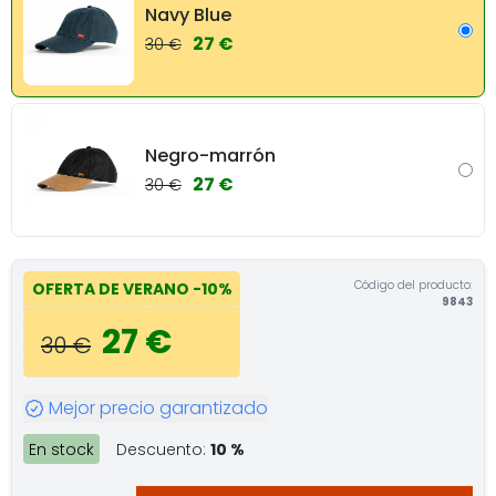
Navy Blue
27 €
30 €
Negro-marrón
27 €
30 €
Código del producto:
OFERTA DE VERANO
-10%
9843
27 €
30 €
Mejor precio garantizado
En stock
Descuento:
10 %