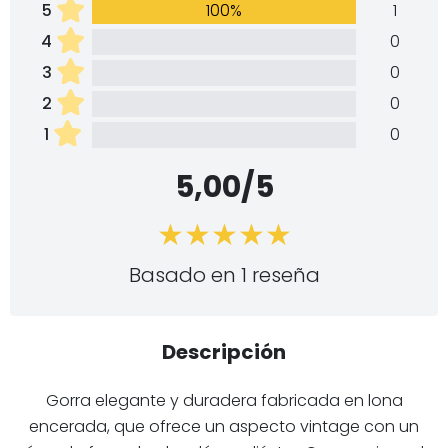
5
100%
1
4
0
3
0
2
0
1
0
5,00/5
Basado en 1 reseña
Descripción
Gorra elegante y duradera fabricada en lona
encerada, que ofrece un aspecto vintage con un