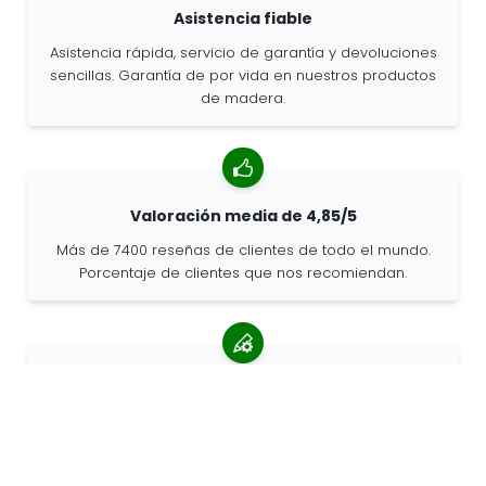
Asistencia fiable
Asistencia rápida, servicio de garantía y devoluciones
sencillas. Garantía de por vida en nuestros productos
de madera.
Valoración media de 4,85/5
Más de 7400 reseñas de clientes de todo el mundo.
Porcentaje de clientes que nos recomiendan.
Pedidos personalizados
68travel es un fabricante original, por lo que podemos
atender pedidos personalizados rápidamente.