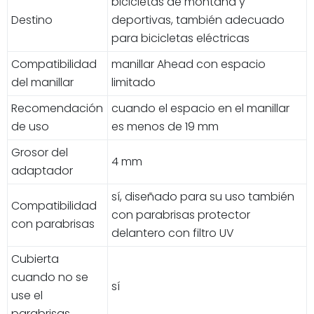
bicicletas de montaña y
Destino
deportivas, también adecuado
para bicicletas eléctricas
Compatibilidad
manillar Ahead con espacio
del manillar
limitado
Recomendación
cuando el espacio en el manillar
de uso
es menos de 19 mm
Grosor del
4 mm
adaptador
sí, diseñado para su uso también
Compatibilidad
con parabrisas protector
con parabrisas
delantero con filtro UV
Cubierta
cuando no se
sí
use el
parabrisas