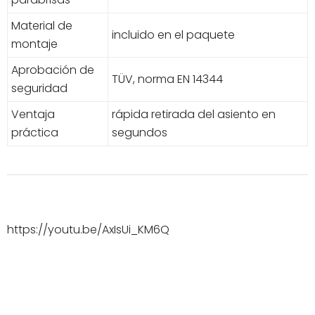
Material de
incluido en el paquete
montaje
Aprobación de
TÜV, norma EN 14344
seguridad
Ventaja
rápida retirada del asiento en
práctica
segundos
https://youtu.be/AxIsUi_KM6Q