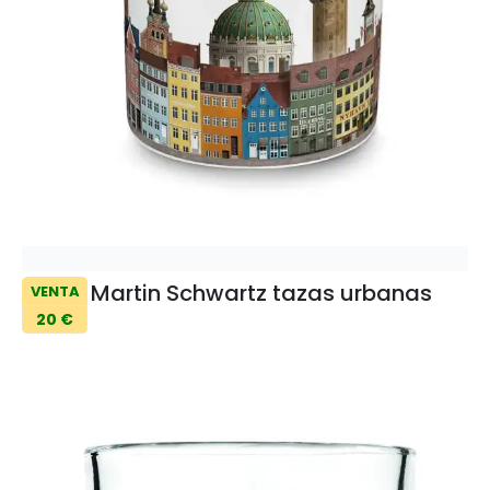
Martin Schwartz tazas urbanas
VENTA
20 €