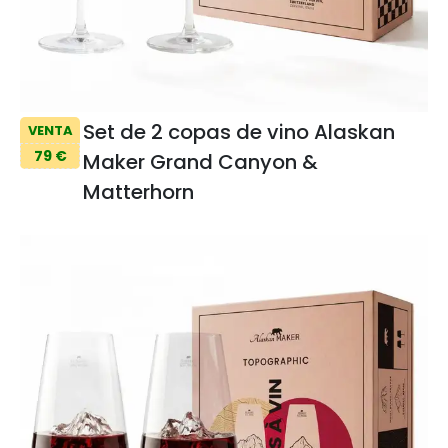
Set de 2 copas de vino Alaskan
VENTA
79 €
Maker Grand Canyon &
Matterhorn