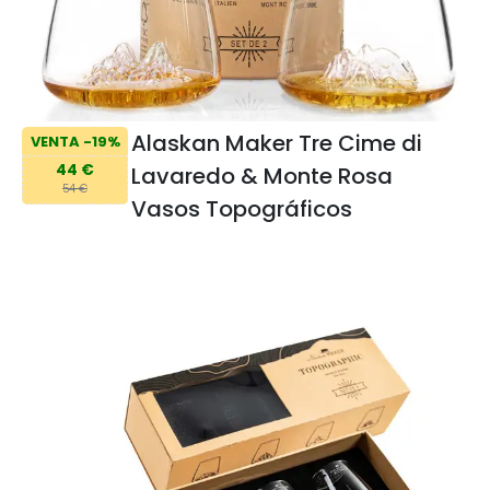
Alaskan Maker Tre Cime di
VENTA -19%
44 €
Lavaredo & Monte Rosa
54 €
Vasos Topográficos