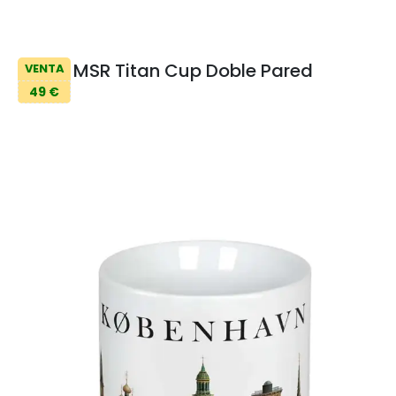
MSR Titan Cup Doble Pared
VENTA
49 €