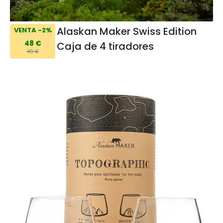
Alaskan Maker Swiss Edition
VENTA -2%
48 €
Caja de 4 tiradores
49 €