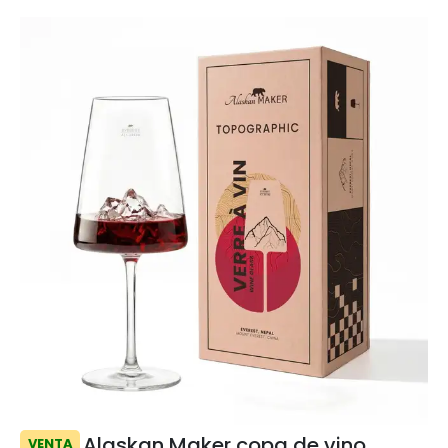
Alaskan Maker copa de vino
VENTA