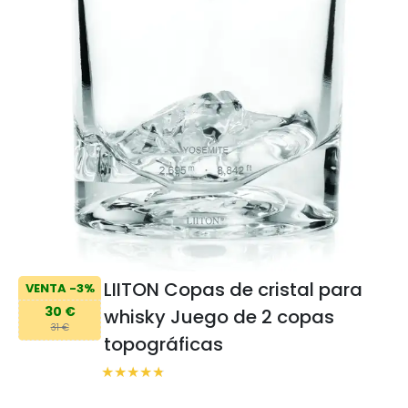
LIITON Copas de cristal para
VENTA -3%
30 €
whisky Juego de 2 copas
31 €
topográficas