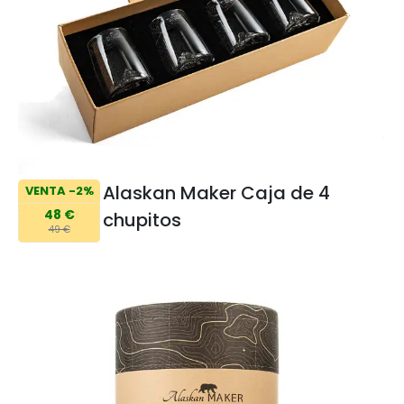
Alaskan Maker Caja de 4
VENTA -2%
48 €
chupitos
49 €