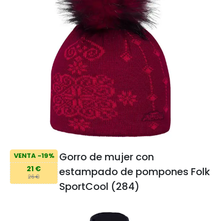
Gorro de mujer con
VENTA -19%
21 €
estampado de pompones Folk
26 €
SportCool (284)