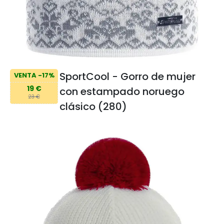
SportCool - Gorro de mujer
VENTA -17%
19 €
con estampado noruego
23 €
clásico (280)