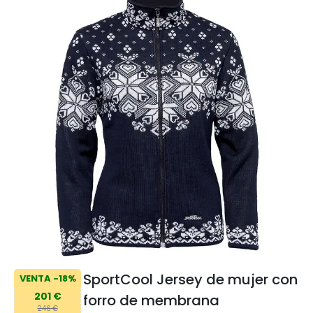
SportCool Jersey de mujer con
VENTA -18%
201 €
forro de membrana
246 €