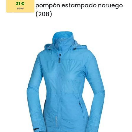
21 €
pompón estampado noruego
26 €
(208)