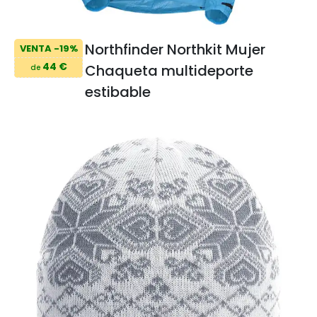
Northfinder Northkit Mujer
VENTA -19%
44 €
Chaqueta multideporte
de
estibable