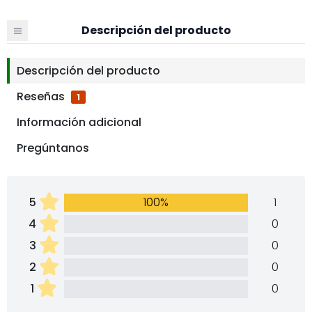
Descripción del producto
Descripción del producto
Reseñas
1
Información adicional
Pregúntanos
5
100%
1
4
0
3
0
2
0
1
0