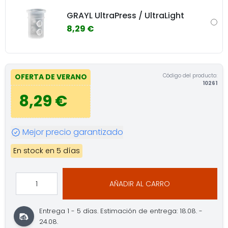
GRAYL UltraPress / UltraLight
8,29 €
Código del producto:
OFERTA DE VERANO
10261
8,29 €
Mejor precio garantizado
En stock en 5 días
AÑADIR AL CARRO
Entrega 1 - 5 días.
Estimación de entrega: 18.08. -
24.08.