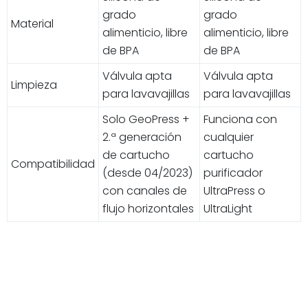
grado
grado
Material
alimenticio, libre
alimenticio, libre
de BPA
de BPA
Válvula apta
Válvula apta
Limpieza
para lavavajillas
para lavavajillas
Solo GeoPress +
Funciona con
2.ª generación
cualquier
de cartucho
cartucho
Compatibilidad
(desde 04/2023)
purificador
con canales de
UltraPress o
flujo horizontales
UltraLight