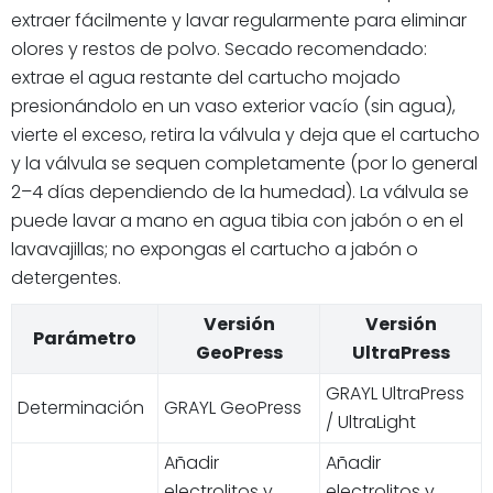
extraer fácilmente y lavar regularmente para eliminar
olores y restos de polvo. Secado recomendado:
extrae el agua restante del cartucho mojado
presionándolo en un vaso exterior vacío (sin agua),
vierte el exceso, retira la válvula y deja que el cartucho
y la válvula se sequen completamente (por lo general
2–4 días dependiendo de la humedad). La válvula se
puede lavar a mano en agua tibia con jabón o en el
lavavajillas; no expongas el cartucho a jabón o
detergentes.
Versión
Versión
Parámetro
GeoPress
UltraPress
GRAYL UltraPress
Determinación
GRAYL GeoPress
/ UltraLight
Añadir
Añadir
electrolitos y
electrolitos y