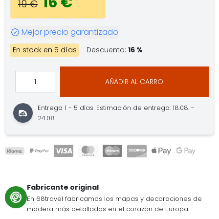
16 €
19 €
Mejor precio garantizado
En stock en 5 días
Descuento:
16 %
AÑADIR AL CARRO
Entrega 1 - 5 días.
Estimación de entrega: 18.08. -
24.08.
Fabricante original
En 68travel fabricamos los mapas y decoraciones de
madera más detallados en el corazón de Europa.