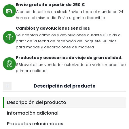
Envío gratuito a partir de 250 €
Cientos de estilos en stock. Envío a todo el mundo en 24
horas o el mismo día. Envío urgente disponible.
Cambios y devoluciones sencillos
Se aceptan cambios y devoluciones durante 30 días a
partir de la fecha de recepción del paquete. 90 días
para mapas y decoraciones de madera.
Productos y accesorios de viaje de gran calidad.
68travel es un vendedor autorizado de varias marcas de
primera calidad.
Descripción del producto
Descripción del producto
Información adicional
Productos relacionados