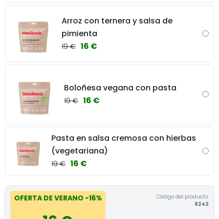
Arroz con ternera y salsa de
pimienta
16 €
19 €
Boloñesa vegana con pasta
16 €
19 €
Pasta en salsa cremosa con hierbas
(vegetariana)
16 €
19 €
Código del producto:
OFERTA DE VERANO
-16%
8242