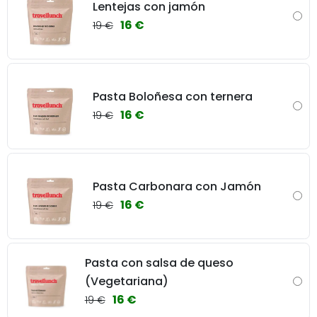
Lentejas con jamón
16 €
19 €
Pasta Boloñesa con ternera
16 €
19 €
Pasta Carbonara con Jamón
16 €
19 €
Pasta con salsa de queso
(Vegetariana)
16 €
19 €