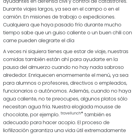
ayudantes en defensa civil y control de catástrofes.
Durante viajes largos, ya sea en el campo o en el
camión. En misiones de trabajo o expediciones.
Cualquiera que haya pasado frío durante mucho
tiempo sabe que un guiso caliente o un buen chili con
carne pueden alegrarte el día
A veces ni siquiera tienes que estar de viaje, nuestras
comidas también están ahí para ayudarte en la
pausa del almuerzo cuando no hay nada sabroso
alrededor. Enriquecen enormemente el menú, ya sea
para alumnos o profesores, directivos o empleados,
funcionarios o autónomos. Además, cuando no haya
agua caliente, no te preocupes, algunos platos sólo
necesitan agua fría. Nuestra elogiada mousse de
travellunch®
chocolate, por ejemplo.
también es
adecuado para hacer acopio. El proceso de
liofilización garantiza una vida útil extremadamente