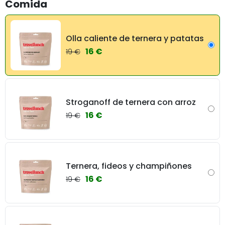
Comida
Olla caliente de ternera y patatas
16 €
19 €
Stroganoff de ternera con arroz
16 €
19 €
Ternera, fideos y champiñones
16 €
19 €