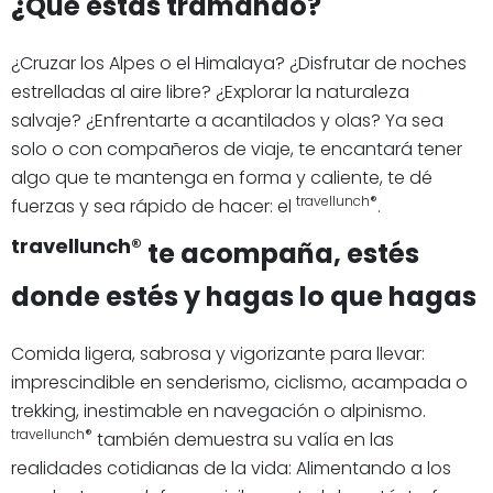
¿Qué estás tramando?
¿Cruzar los Alpes o el Himalaya? ¿Disfrutar de noches
estrelladas al aire libre? ¿Explorar la naturaleza
salvaje? ¿Enfrentarte a acantilados y olas? Ya sea
solo o con compañeros de viaje, te encantará tener
algo que te mantenga en forma y caliente, te dé
travellunch®
fuerzas y sea rápido de hacer: el
.
travellunch®
te acompaña, estés
donde estés y hagas lo que hagas
Comida ligera, sabrosa y vigorizante para llevar:
imprescindible en senderismo, ciclismo, acampada o
trekking, inestimable en navegación o alpinismo.
travellunch®
también demuestra su valía en las
realidades cotidianas de la vida: Alimentando a los