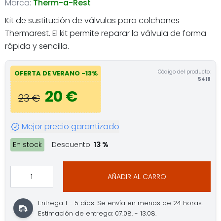
Marca:
Therm-a-Rest
Kit de sustitución de válvulas para colchones
Thermarest. El kit permite reparar la válvula de forma
rápida y sencilla.
Código del producto:
OFERTA DE VERANO -13%
5418
20 €
23 €
Mejor precio garantizado
En stock
Descuento:
13 %
AÑADIR AL CARRO
Entrega 1 - 5 días. Se envía en menos de 24 horas.
Estimación de entrega: 07.08. - 13.08.