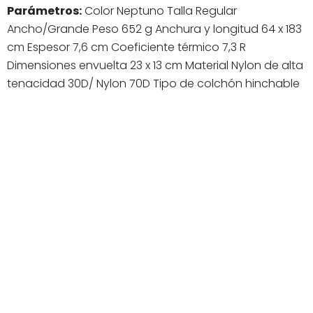
Parámetros:
Color Neptuno Talla Regular
Ancho/Grande Peso 652 g Anchura y longitud 64 x 183
cm Espesor 7,6 cm Coeficiente térmico 7,3 R
Dimensiones envuelta 23 x 13 cm Material Nylon de alta
tenacidad 30D/ Nylon 70D Tipo de colchón hinchable