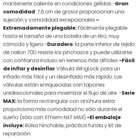
mantenerte caliente en condiciones gélidas -
Gran
comodidad
: 7,6 cm de grosor proporcionan una
sujeción y comodidad excepcionales
-
Extremadamente plegable:
Fácilmente plegable
hasta el tamaño de una botella de un litro, muy
cómodo y ligero -
Duradero
: la parte inferior de tejido
de nailon 70D resiste los pinchazos y puede utilizarse
con confianza incluso en terrenos más difíciles
-Fácil
de inflar y desinflar
Válvula WingLock: para un
inflado más fácil y un desinflado más rápido. Las
válvulas están enriquecidas con tapones
unidireccionales para maximizar el flujo de aire. -
Serie
MAX:
la forma rectangular con anchura extra
proporciona más comodidad no sólo durante el
sueño (sólo con XTherm NXT MAX)
-El embalaje
incluye:
Bolsa hinchable, práctica funda y kit de
reparación.