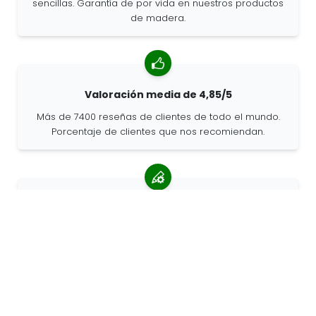
sencillas. Garantía de por vida en nuestros productos
de madera.
Valoración media de 4,85/5
Más de 7400 reseñas de clientes de todo el mundo.
Porcentaje de clientes que nos recomiendan.
Pedidos personalizados
68travel es un fabricante original, por lo que podemos
atender pedidos personalizados rápidamente.