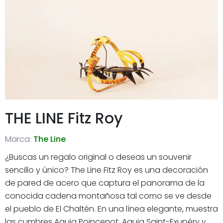
THE LINE Fitz Roy
Marca:
The Line
¿Buscas un regalo original o deseas un souvenir
sencillo y único? The Line Fitz Roy es una decoración
de pared de acero que captura el panorama de la
conocida cadena montañosa tal como se ve desde
el pueblo de El Chaltén. En una línea elegante, muestra
las cumbres Aguja Poincenot, Aguja Saint-Exupéry y