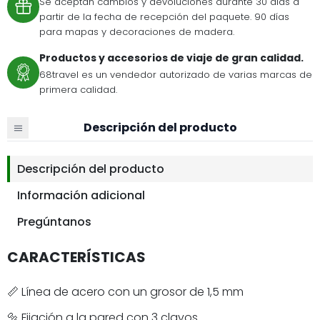
Se aceptan cambios y devoluciones durante 30 días a
partir de la fecha de recepción del paquete. 90 días
para mapas y decoraciones de madera.
Productos y accesorios de viaje de gran calidad.
68travel es un vendedor autorizado de varias marcas de
primera calidad.
Descripción del producto
Descripción del producto
Información adicional
Pregúntanos
CARACTERÍSTICAS
📏 Línea de acero con un grosor de 1,5 mm
🔩 Fijación a la pared con 3 clavos