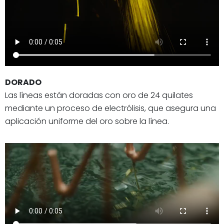
DORADO
Las líneas están doradas con oro de 24 quilates
mediante un proceso de electrólisis, que asegura una
aplicación uniforme del oro sobre la línea.