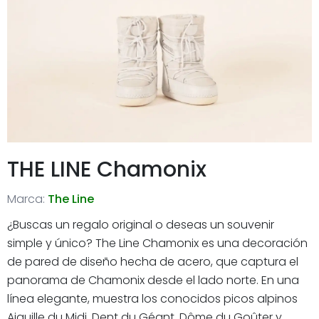
THE LINE Chamonix
Marca:
The Line
¿Buscas un regalo original o deseas un souvenir
simple y único? The Line Chamonix es una decoración
de pared de diseño hecha de acero, que captura el
panorama de Chamonix desde el lado norte. En una
línea elegante, muestra los conocidos picos alpinos
Aiguille du Midi, Dent du Géant, Dôme du Goûter y