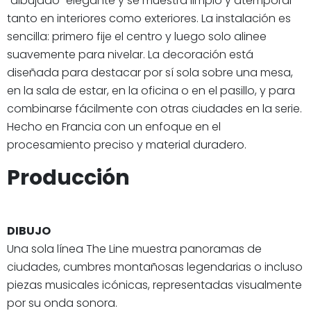
"dibujado" elegante y se muestra limpio y atemporal
tanto en interiores como exteriores. La instalación es
sencilla: primero fije el centro y luego solo alinee
suavemente para nivelar. La decoración está
diseñada para destacar por sí sola sobre una mesa,
en la sala de estar, en la oficina o en el pasillo, y para
combinarse fácilmente con otras ciudades en la serie.
Hecho en Francia con un enfoque en el
procesamiento preciso y material duradero.
Producción
DIBUJO
Una sola línea The Line muestra panoramas de
ciudades, cumbres montañosas legendarias o incluso
piezas musicales icónicas, representadas visualmente
por su onda sonora.