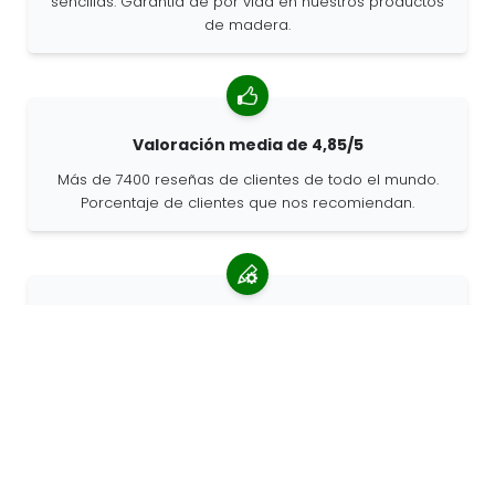
sencillas. Garantía de por vida en nuestros productos
de madera.
Valoración media de 4,85/5
Más de 7400 reseñas de clientes de todo el mundo.
Porcentaje de clientes que nos recomiendan.
Pedidos personalizados
68travel es un fabricante original, por lo que podemos
atender pedidos personalizados rápidamente.