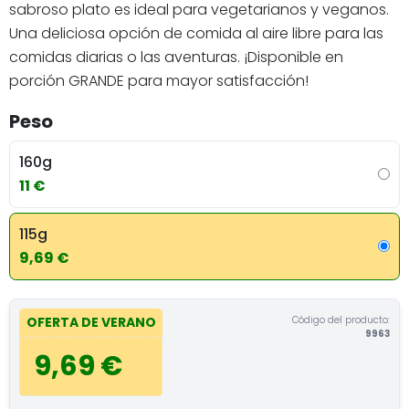
sabroso plato es ideal para vegetarianos y veganos.
Una deliciosa opción de comida al aire libre para las
comidas diarias o las aventuras. ¡Disponible en
porción GRANDE para mayor satisfacción!
Peso
160g
11 €
115g
9,69 €
Código del producto:
OFERTA DE VERANO
9963
9,69 €