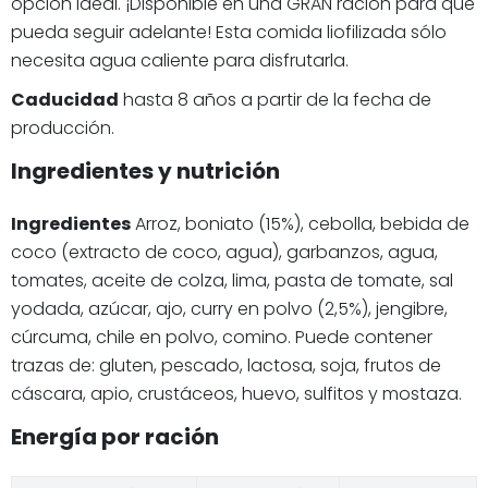
opción ideal. ¡Disponible en una GRAN ración para que
pueda seguir adelante! Esta comida liofilizada sólo
necesita agua caliente para disfrutarla.
Caducidad
hasta 8 años a partir de la fecha de
producción.
Ingredientes y nutrición
Ingredientes
Arroz, boniato (15%), cebolla, bebida de
coco (extracto de coco, agua), garbanzos, agua,
tomates, aceite de colza, lima, pasta de tomate, sal
yodada, azúcar, ajo, curry en polvo (2,5%), jengibre,
cúrcuma, chile en polvo, comino. Puede contener
trazas de: gluten, pescado, lactosa, soja, frutos de
cáscara, apio, crustáceos, huevo, sulfitos y mostaza.
Energía por ración