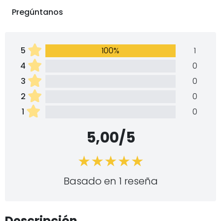
Pregúntanos
5
100%
1
4
0
3
0
2
0
1
0
5,00/5
Basado en 1 reseña
Descripción