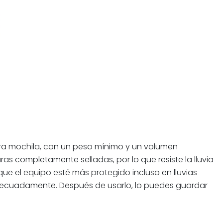
ra mochila, con un peso mínimo y un volumen
 completamente selladas, por lo que resiste la lluvia
ue el equipo esté más protegido incluso en lluvias
adecuadamente. Después de usarlo, lo puedes guardar