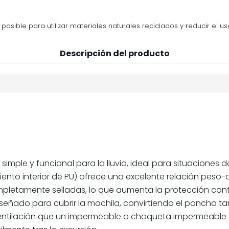
osible para utilizar materiales naturales reciclados y reducir el us
Descripción del producto
imple y funcional para la lluvia, ideal para situaciones d
brimiento interior de PU) ofrece una excelente relación p
tamente selladas, lo que aumenta la protección contra f
señado para cubrir la mochila, convirtiendo el poncho ta
entilación que un impermeable o chaqueta impermeable c