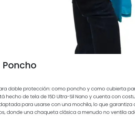
o Poncho
 para doble protección: como poncho y como cubierta pa
ho de tela de 15D Ultra-Sil Nano y cuenta con costuras
daptada para usarse con una mochila, lo que garantiza q
medos, donde una chaqueta clásica a menudo no ventila 