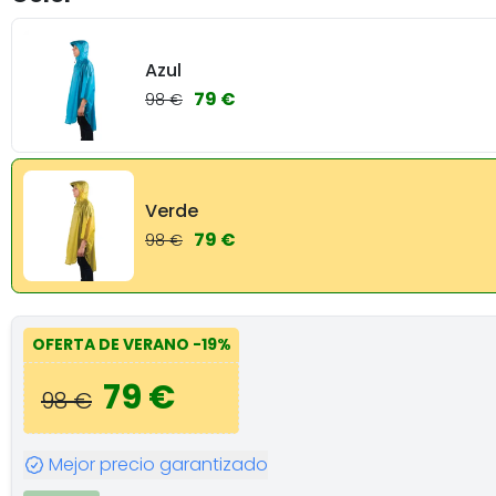
Azul
79 €
98 €
Verde
79 €
98 €
OFERTA DE VERANO
-19%
79 €
98 €
Mejor precio garantizado