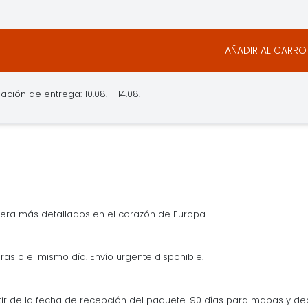
AÑADIR AL CARRO
ación de entrega: 10.08. - 14.08.
era más detallados en el corazón de Europa.
ras o el mismo día. Envío urgente disponible.
tir de la fecha de recepción del paquete. 90 días para mapas y d