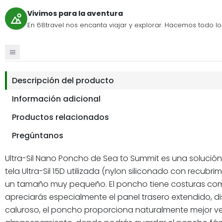
Vivimos para la aventura
En 68travel nos encanta viajar y explorar. Hacemos todo lo p
Descripción del producto
Información adicional
Productos relacionados
Pregúntanos
Ultra-Sil Nano Poncho de Sea to Summit es una solución s
tela Ultra-Sil 15D utilizada (nylon siliconado con recu
un tamaño muy pequeño. El poncho tiene costuras comple
apreciarás especialmente el panel trasero extendido, di
caluroso, el poncho proporciona naturalmente mejor v