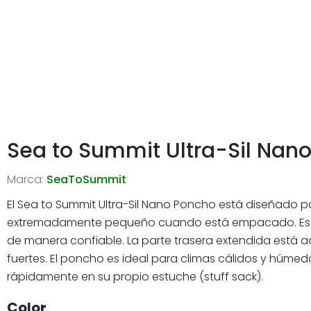
Sea to Summit Ultra-Sil Nan
Marca:
SeaToSummit
El Sea to Summit Ultra-Sil Nano Poncho está diseñado
extremadamente pequeño cuando está empacado. Está hec
de manera confiable. La parte trasera extendida está a
fuertes. El poncho es ideal para climas cálidos y hú
rápidamente en su propio estuche (stuff sack).
Color