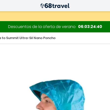
 decoraciones.
Descuentos de la oferta de verano
06
03
24
39
a to Summit Ultra-Sil Nano Poncho
Buscar