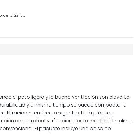
o de plástico.
onde el peso ligero y la buena ventilación son clave. La
eso-durabilidad y al mismo tiempo se puede compactar a
iltraciones en áreas exigentes. En la práctica,
mbién en una efectiva "cubierta para mochila". En clima
onvencional. El paquete incluye una bolsa de