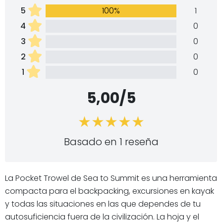
5
100%
1
4
0
3
0
2
0
1
0
5,00/5
Basado en 1 reseña
La Pocket Trowel de Sea to Summit es una herramienta
compacta para el backpacking, excursiones en kayak
y todas las situaciones en las que dependes de tu
autosuficiencia fuera de la civilización. La hoja y el