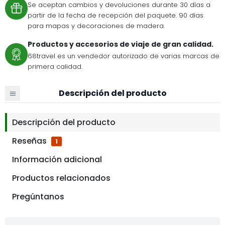
Se aceptan cambios y devoluciones durante 30 días a
partir de la fecha de recepción del paquete. 90 días
para mapas y decoraciones de madera.
Productos y accesorios de viaje de gran calidad.
68travel es un vendedor autorizado de varias marcas de
primera calidad.
Descripción del producto
Descripción del producto
Reseñas
1
Información adicional
Productos relacionados
Pregúntanos