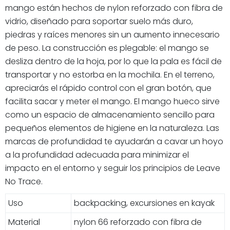
mango están hechos de nylon reforzado con fibra de
vidrio, diseñado para soportar suelo más duro,
piedras y raíces menores sin un aumento innecesario
de peso. La construcción es plegable: el mango se
desliza dentro de la hoja, por lo que la pala es fácil de
transportar y no estorba en la mochila. En el terreno,
apreciarás el rápido control con el gran botón, que
facilita sacar y meter el mango. El mango hueco sirve
como un espacio de almacenamiento sencillo para
pequeños elementos de higiene en la naturaleza. Las
marcas de profundidad te ayudarán a cavar un hoyo
a la profundidad adecuada para minimizar el
impacto en el entorno y seguir los principios de Leave
No Trace.
Uso
backpacking, excursiones en kayak
Material
nylon 66 reforzado con fibra de