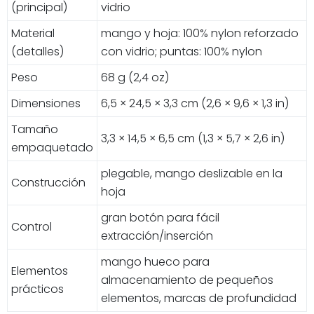
(principal)
vidrio
Material
mango y hoja: 100% nylon reforzado
(detalles)
con vidrio; puntas: 100% nylon
Peso
68 g (2,4 oz)
Dimensiones
6,5 × 24,5 × 3,3 cm (2,6 × 9,6 × 1,3 in)
Tamaño
3,3 × 14,5 × 6,5 cm (1,3 × 5,7 × 2,6 in)
empaquetado
plegable, mango deslizable en la
Construcción
hoja
gran botón para fácil
Control
extracción/inserción
mango hueco para
Elementos
almacenamiento de pequeños
prácticos
elementos, marcas de profundidad