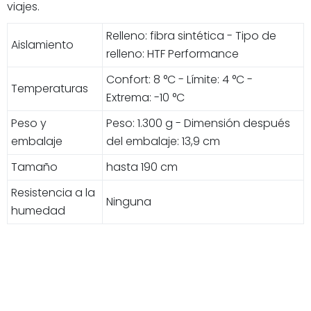
viajes.
Relleno: fibra sintética - Tipo de
Aislamiento
relleno: HTF Performance
Confort: 8 °C - Límite: 4 °C -
Temperaturas
Extrema: -10 °C
Peso y
Peso: 1.300 g - Dimensión después
embalaje
del embalaje: 13,9 cm
Tamaño
hasta 190 cm
Resistencia a la
Ninguna
humedad