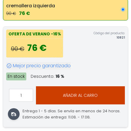
cremallera izquierda
76 €
90 €
Código del producto:
OFERTA DE VERANO
-16%
10821
76 €
90 €
Mejor precio garantizado
En stock
Descuento:
16 %
AÑADIR AL CARRO
Entrega 1 - 5 días.
Se envía en menos de 24 horas.
Estimación de entrega: 11.08. - 17.08.