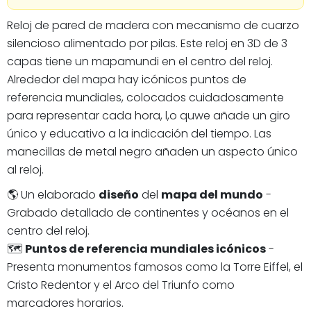
Reloj de pared de madera con mecanismo de cuarzo
silencioso alimentado por pilas. Este reloj en 3D de 3
capas tiene un mapamundi en el centro del reloj.
Alrededor del mapa hay icónicos puntos de
referencia mundiales, colocados cuidadosamente
para representar cada hora, l,o quwe añade un giro
único y educativo a la indicación del tiempo. Las
manecillas de metal negro añaden un aspecto único
al reloj.
🌎 Un elaborado
diseño
del
mapa del mundo
-
Grabado detallado de continentes y océanos en el
centro del reloj.
🗺️
Puntos de referencia mundiales icónicos
-
Presenta monumentos famosos como la Torre Eiffel, el
Cristo Redentor y el Arco del Triunfo como
marcadores horarios.