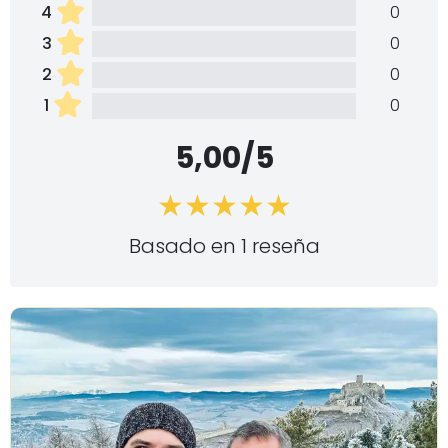
4
0
3
0
2
0
1
0
5,00/5
Basado en 1 reseña