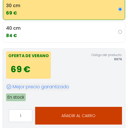
30 cm
69 €
40 cm
84 €
Código del producto:
OFERTA DE VERANO
9976
69 €
Mejor precio garantizado
En stock
AÑADIR AL CARRO