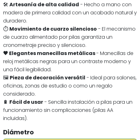
🛠️
Artesanía de alta calidad
- Hecho a mano con
madera de primera calidad con un acabado natural y
duradero.
⏱️
Movimiento de cuarzo silencioso
- El mecanismo
de cuarzo alimentado por pilas garantiza un
cronometraje preciso y silencioso.
🖤 Elegantes manecillas metálicas
- Manecillas de
reloj metálicas negras para un contraste moderno y
una fácil legibilidad.
🖼️
Pieza de decoración versátil
- Ideal para salones,
oficinas, zonas de estudio o como un regalo
considerado.
🔋
Fácil de usar
- Sencilla instalación a pilas para un
funcionamiento sin complicaciones (pilas AA
incluidas).
Diámetro