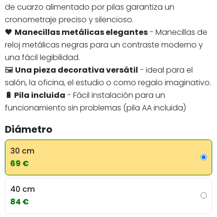
de cuarzo alimentado por pilas garantiza un
cronometraje preciso y silencioso.
🖤
Manecillas metálicas elegantes
- Manecillas de
reloj metálicas negras para un contraste moderno y
una fácil legibilidad.
🖼️
Una pieza decorativa versátil
- ideal para el
salón, la oficina, el estudio o como regalo imaginativo.
🔋 Pila incluida
- Fácil instalación para un
funcionamiento sin problemas (pila AA incluida)
Diámetro
30 cm
69 €
40 cm
84 €