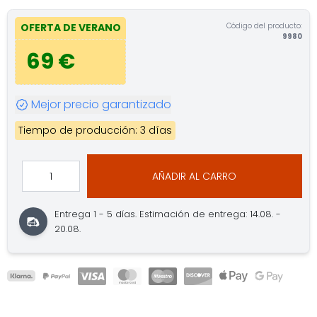
Código del producto:
OFERTA DE VERANO
9980
69 €
Mejor precio garantizado
Tiempo de producción: 3 días
AÑADIR AL CARRO
Entrega 1 - 5 días.
Estimación de entrega: 14.08. -
20.08.