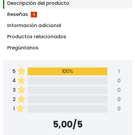
Descripción del producto
Reseñas
1
Información adicional
Productos relacionados
Pregúntanos
5
100%
1
4
0
3
0
2
0
1
0
5,00/5