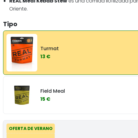
REAL Meal Kebab Stew
es una comida liofilizada pa
Oriente.
Tipo
Turmat
13 €
Field Meal
15 €
OFERTA DE VERANO