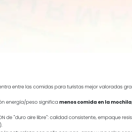
ntra entre las comidas para turistas mejor valoradas grac
ión energía/peso significa
menos comida en la mochila
N de "duro aire libre": calidad consistente, empaque resi
.