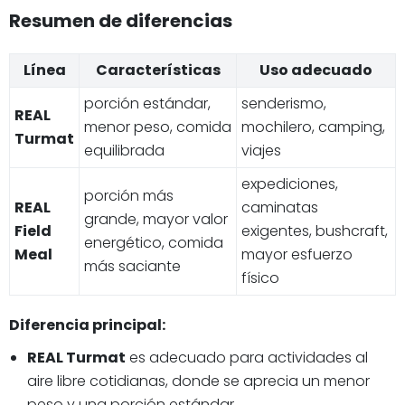
Resumen de diferencias
Línea
Características
Uso adecuado
porción estándar,
senderismo,
REAL
menor peso, comida
mochilero, camping,
Turmat
equilibrada
viajes
expediciones,
porción más
REAL
caminatas
grande, mayor valor
Field
exigentes, bushcraft,
energético, comida
Meal
mayor esfuerzo
más saciante
físico
Diferencia principal:
REAL Turmat
es adecuado para actividades al
aire libre cotidianas, donde se aprecia un menor
peso y una porción estándar.