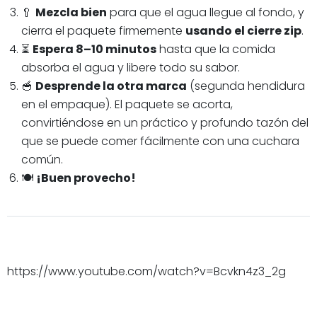
🥄
Mezcla bien
para que el agua llegue al fondo, y
cierra el paquete firmemente
usando el cierre zip
.
⏳
Espera 8–10 minutos
hasta que la comida
absorba el agua y libere todo su sabor.
🥣
Desprende la otra marca
(segunda hendidura
en el empaque). El paquete se acorta,
convirtiéndose en un práctico y profundo tazón del
que se puede comer fácilmente con una cuchara
común.
🍽️
¡Buen provecho!
https://www.youtube.com/watch?v=Bcvkn4z3_2g