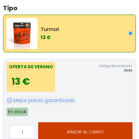
Tipo
Turmat
13 €
Código del producto:
OFERTA DE VERANO
11586
13 €
Mejor precio garantizado
En stock
AÑADIR AL CARRO