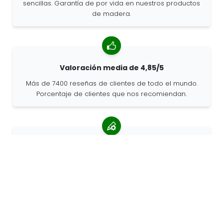
sencillas. Garantía de por vida en nuestros productos
de madera.
Valoración media de 4,85/5
Más de 7400 reseñas de clientes de todo el mundo.
Porcentaje de clientes que nos recomiendan.
Pedidos personalizados
68travel es un fabricante original, por lo que podemos
atender pedidos personalizados rápidamente.