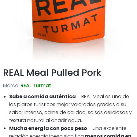
REAL Meal Pulled Pork
Marca:
REAL Turmat
Sabe a comida auténtica
– REAL Meal es uno de
los platos turísticos mejor valorados gracias a su
sabor intenso, carne de calidad, salsas deliciosas y
textura natural al añadir agua.
Mucha energía con poco peso
– una excelente
relación energía/peso significa
menos comida en