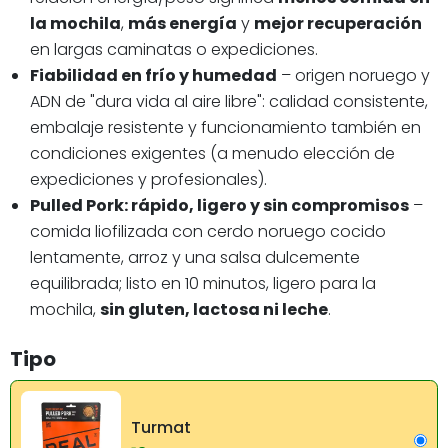
la mochila
,
más energía
y
mejor recuperación
en largas caminatas o expediciones.
Fiabilidad en frío y humedad
– origen noruego y
ADN de "dura vida al aire libre": calidad consistente,
embalaje resistente y funcionamiento también en
condiciones exigentes (a menudo elección de
expediciones y profesionales).
Pulled Pork: rápido, ligero y sin compromisos
–
comida liofilizada con cerdo noruego cocido
lentamente, arroz y una salsa dulcemente
equilibrada; listo en 10 minutos, ligero para la
mochila,
sin gluten, lactosa ni leche
.
Tipo
Turmat