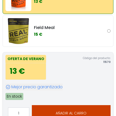
13 €
Field Meal
15 €
Código del producto:
OFERTA DE VERANO
11570
13 €
Mejor precio garantizado
En stock
AÑADIR AL CARRO