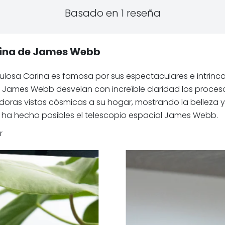
Basado en 1 reseña
rina de James Webb
osa Carina es famosa por sus espectaculares e intrinc
io James Webb desvelan con increíble claridad los proceso
ras vistas cósmicas a su hogar, mostrando la belleza y e
e ha hecho posibles el telescopio espacial James Webb.
r