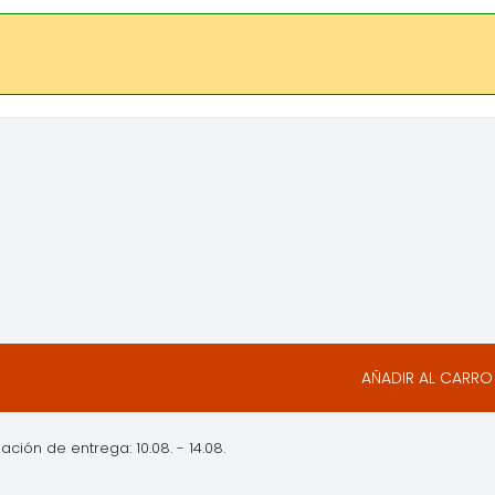
AÑADIR AL CARRO
ación de entrega: 10.08. - 14.08.