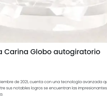
arina Globo autogiratorio
iembre de 2021, cuenta con una tecnología avanzada que
Entre sus notables logros se encuentran las impresionant
a.