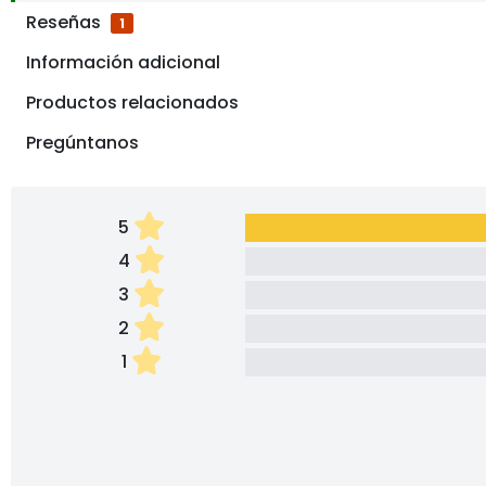
Reseñas
1
Información adicional
Productos relacionados
Pregúntanos
5
4
3
2
1