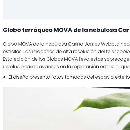
Globo terráqueo MOVA de la nebulosa Ca
Globo MOVA de la nebulosa Carina James WebbLa nebul
estrellas. Las imágenes de alta resolución del telescop
Esta edición de los Globos MOVA lleva estas sobrecogedo
revolucionarios avances en la exploración espacial qu
El diseño presenta fotos tomadas del espacio exterio