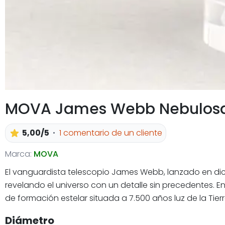
MOVA James Webb Nebulosa C
5,00/5
1 comentario de un cliente
Marca:
MOVA
El vanguardista telescopio James Webb, lanzado en dic
revelando el universo con un detalle sin precedentes. 
de formación estelar situada a 7.500 años luz de la Tierr
Diámetro