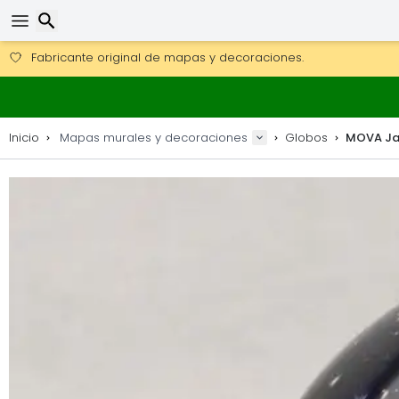
Consigue el envío gratuito en pedidos de más de 250 €.
Envío DHL 1 día disponible.
Buscar
30 días para devoluciones, 90 días para mapas de madera y
Fabricante original de mapas y decoraciones.
Inicio
Mapas murales y decoraciones
Globos
MOVA Ja