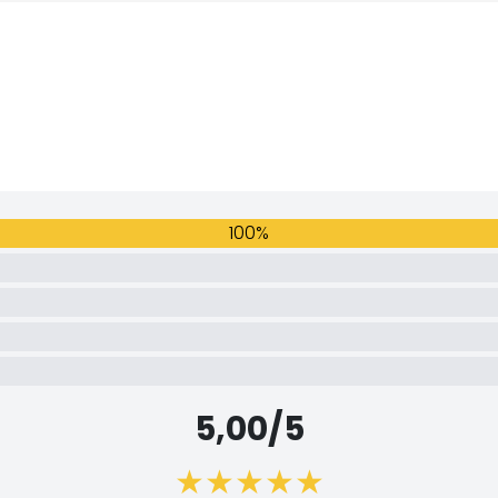
100%
5,00/5