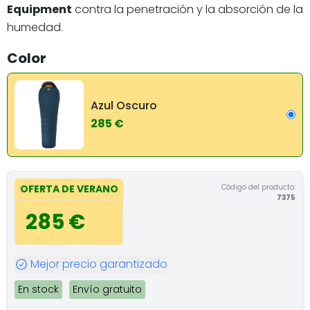
Equipment
contra la penetración y la absorción de la
humedad.
Color
Azul Oscuro
285 €
Código del producto:
OFERTA DE VERANO
7375
285 €
Mejor precio garantizado
En stock
Envío gratuito