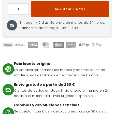
AÑADIR AL CARRO
Entrega 1 - 5 días.
Se envía en menos de 24 horas.
Estimación de entrega: 11.08. - 17.08.
Fabricante original
En 68travel fabricamos los mapas y decoraciones de
madera más detallados en el corazón de Europa.
Envío gratuito a partir de 250 €
Cientos de estilos en stock. Envío a todo el mundo en 24
horas o el mismo día. Envío urgente disponible.
Cambios y devoluciones sencillos
Se aceptan cambios y devoluciones durante 30 días a