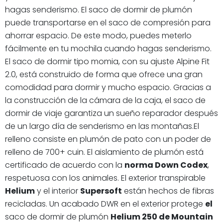
hagas senderismo. El saco de dormir de plumón
puede transportarse en el saco de compresión para
ahorrar espacio. De este modo, puedes meterlo
fácilmente en tu mochila cuando hagas senderismo.
El saco de dormir tipo momia, con su ajuste Alpine Fit
2.0, está construido de forma que ofrece una gran
comodidad para dormir y mucho espacio. Gracias a
la construcción de la cámara de la caja, el saco de
dormir de viaje garantiza un sueño reparador después
de un largo día de senderismo en las montañas.El
relleno consiste en plumón de pato con un poder de
relleno de 700+ cuin. El aislamiento de plumón está
certificado de acuerdo con la
norma Down Codex
,
respetuosa con los animales. El exterior transpirable
Helium
y el interior
Supersoft
están hechos de fibras
recicladas. Un acabado DWR en el exterior protege
el
saco de dormir de plumón
Helium 250 de Mountain