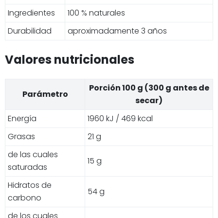
Ingredientes
100 % naturales
Durabilidad
aproximadamente 3 años
Valores nutricionales
Porción 100 g (300 g antes de
Parámetro
secar)
Energía
1960 kJ / 469 kcal
Grasas
21 g
de las cuales
15 g
saturadas
Hidratos de
54 g
carbono
de los cuales