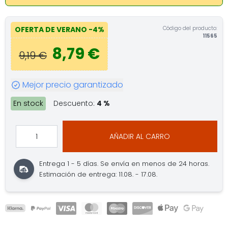
Código del producto:
OFERTA DE VERANO
-4%
11565
8,79 €
9,19 €
Mejor precio garantizado
En stock
Descuento:
4 %
AÑADIR AL CARRO
Entrega 1 - 5 días.
Se envía en menos de 24 horas.
Estimación de entrega: 11.08. - 17.08.