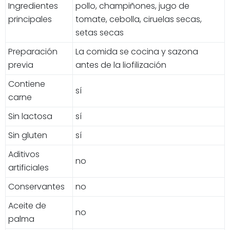
Ingredientes
pollo, champiñones, jugo de
principales
tomate, cebolla, ciruelas secas,
setas secas
Preparación
La comida se cocina y sazona
previa
antes de la liofilización
Contiene
sí
carne
Sin lactosa
sí
Sin gluten
sí
Aditivos
no
artificiales
Conservantes
no
Aceite de
no
palma