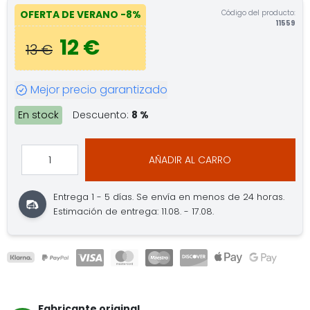
Código del producto:
OFERTA DE VERANO
-8%
11559
12 €
13 €
Mejor precio garantizado
En stock
Descuento:
8 %
AÑADIR AL CARRO
Entrega 1 - 5 días.
Se envía en menos de 24 horas.
Estimación de entrega: 11.08. - 17.08.
Fabricante original