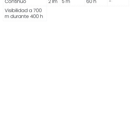
Continuo
2 lm
5 m
60 h
-
Visibilidad a 700
m durante 400 h