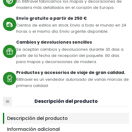
En 68travel fabricamos los mapas y decoraciones de
madera más detallados en el corazón de Europa.
Envío gratuito a partir de 250 €
Cientos de estilos en stock. Envío a todo el mundo en 24
horas o el mismo día. Envío urgente disponible.
Cambios y devoluciones sencillos
Se aceptan cambios y devoluciones durante 30 días a
partir de la fecha de recepción del paquete. 90 días
para mapas y decoraciones de madera.
Productos y accesorios de viaje de gran calidad.
68travel es un vendedor autorizado de varias marcas de
primera calidad.
Descripción del producto
Descripción del producto
Información adicional