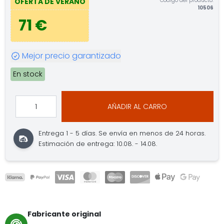
Código del producto:
OFERTA DE VERANO
10506
71 €
Mejor precio garantizado
En stock
AÑADIR AL CARRO
Entrega 1 - 5 días.
Se envía en menos de 24 horas.
Estimación de entrega: 10.08. - 14.08.
Fabricante original