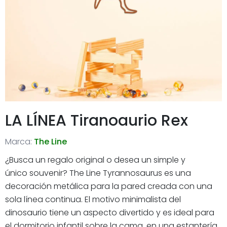
LA LÍNEA Tiranoaurio Rex
Marca:
The Line
¿Busca un regalo original o desea un simple y
único souvenir? The Line Tyrannosaurus es una
decoración metálica para la pared creada con una
sola línea continua. El motivo minimalista del
dinosaurio tiene un aspecto divertido y es ideal para
el dormitorio infantil sobre la cama, en una estantería