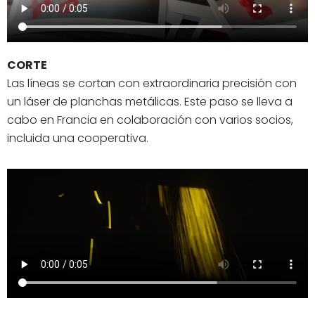
CORTE
Las líneas se cortan con extraordinaria precisión con
un láser de planchas metálicas. Este paso se lleva a
cabo en Francia en colaboración con varios socios,
incluida una cooperativa.