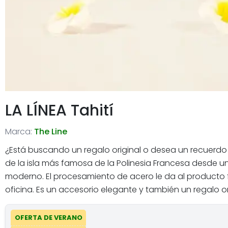
LA LÍNEA Tahití
Marca:
The Line
¿Está buscando un regalo original o desea un recuerdo
de la isla más famosa de la Polinesia Francesa desde un
moderno. El procesamiento de acero le da al producto fir
oficina. Es un accesorio elegante y también un regalo o
OFERTA DE VERANO