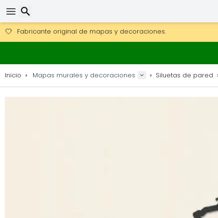
Consigue el envío gratuito en pedidos de más de 250 €.
Envío DHL 1 día disponible.
Buscar
30 días para devoluciones, 90 días para mapas de madera y
Fabricante original de mapas y decoraciones.
Inicio
Mapas murales y decoraciones
Siluetas de pared