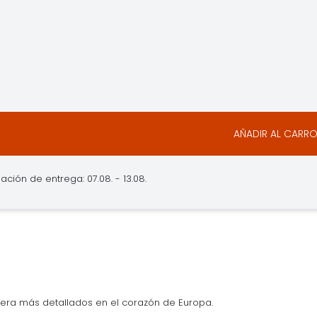
AÑADIR AL CARR
ción de entrega: 07.08. - 13.08.
era más detallados en el corazón de Europa.