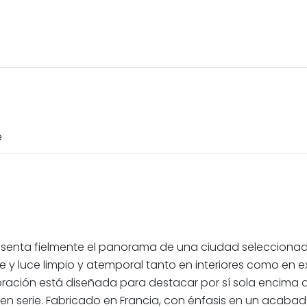
e
resenta fielmente el panorama de una ciudad seleccionada
luce limpio y atemporal tanto en interiores como en exteri
ración está diseñada para destacar por sí sola encima de 
en serie. Fabricado en Francia, con énfasis en un acabad