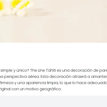
 simple y único? The Line Tahiti es una decoración de pa
a perspectiva aérea. Esta decoración atraerá a amantes de 
meza y una apariencia limpia, lo que lo hace adecuado par
riginal con un motivo geográfico.