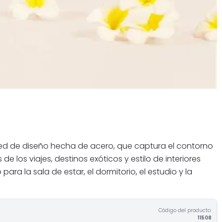
red de diseño hecha de acero, que captura el contorno
los viajes, destinos exóticos y estilo de interiores
a la sala de estar, el dormitorio, el estudio y la
Código del producto:
11508