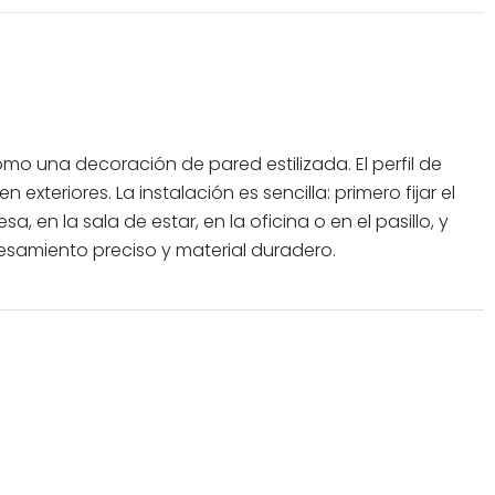
mo una decoración de pared estilizada. El perfil de
xteriores. La instalación es sencilla: primero fijar el
n la sala de estar, en la oficina o en el pasillo, y
esamiento preciso y material duradero.