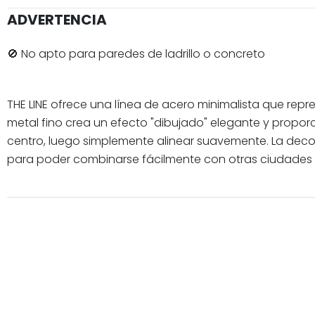
ADVERTENCIA
🚫 No apto para paredes de ladrillo o concreto
THE LINE ofrece una línea de acero minimalista que repr
metal fino crea un efecto "dibujado" elegante y proporcio
centro, luego simplemente alinear suavemente. La decora
para poder combinarse fácilmente con otras ciudades en