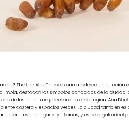
o y único? The Line Abu Dhabi es una moderna decoración 
ea limpia, destacan los símbolos conocidos de la ciudad, 
uno de los iconos arquitectónicos de la región. Abu Dhabi
ente costero y espacios verdes. La ciudad también es 
ra interiores de hogares y oficinas, y es un regalo ideal