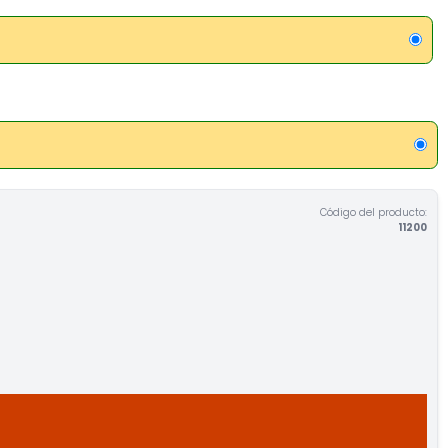
Código del producto:
11200