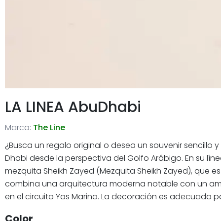
LA LINEA AbuDhabi
Marca:
The Line
¿Busca un regalo original o desea un souvenir sencill
Dhabi desde la perspectiva del Golfo Arábigo. En su lín
mezquita Sheikh Zayed (Mezquita Sheikh Zayed), que es 
combina una arquitectura moderna notable con un ambi
en el circuito Yas Marina. La decoración es adecuada pa
Color