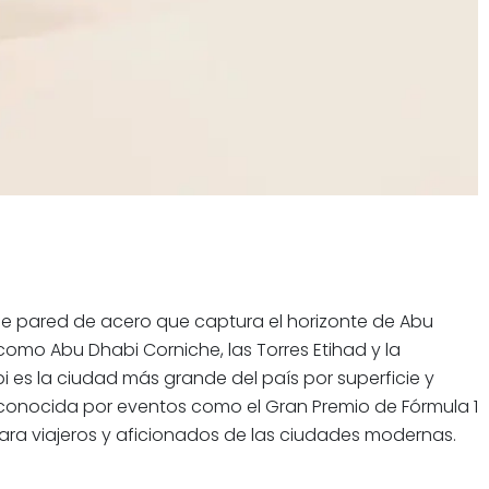
de pared de acero que captura el horizonte de Abu
como Abu Dhabi Corniche, las Torres Etihad y la
 es la ciudad más grande del país por superficie y
conocida por eventos como el Gran Premio de Fórmula 1
 para viajeros y aficionados de las ciudades modernas.