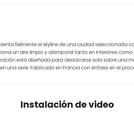
esenta fielmente el skyline de una ciudad seleccionada co
na un aire limpio y atemporal tanto en interiores como en e
ción está diseñada para destacarse sola sobre una mesa, e
 una serie. Fabricado en Francia con énfasis en el proc
Instalación de video