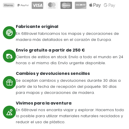
Fabricante original
En 68travel fabricamos los mapas y decoraciones de
madera más detallados en el corazón de Europa.
Envío gratuito a partir de 250 €
Cientos de estilos en stock. Envío a todo el mundo en 24
horas o el mismo día. Envío urgente disponible.
Cambios y devoluciones sencillos
Se aceptan cambios y devoluciones durante 30 días a
partir de la fecha de recepción del paquete. 90 días
para mapas y decoraciones de madera.
Vivimos para la aventura
En 68travel nos encanta viajar y explorar. Hacemos todo
lo posible para utilizar materiales naturales reciclados y
reducir el uso de plástico.