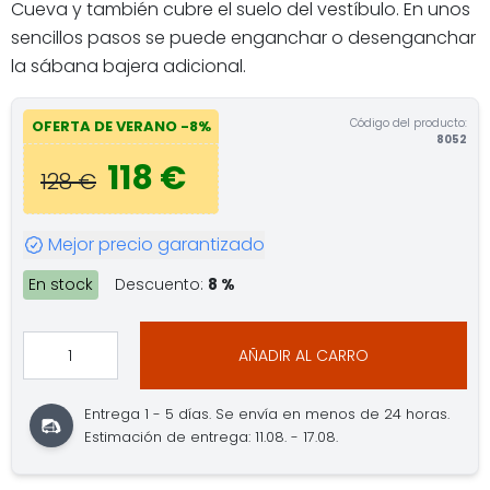
Cueva y también cubre el suelo del vestíbulo. En unos
sencillos pasos se puede enganchar o desenganchar
la sábana bajera adicional.
Código del producto:
OFERTA DE VERANO -8%
8052
118 €
128 €
Mejor precio garantizado
En stock
Descuento:
8 %
AÑADIR AL CARRO
Entrega 1 - 5 días. Se envía en menos de 24 horas.
Estimación de entrega: 11.08. - 17.08.