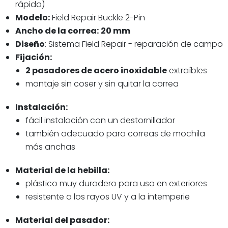
rápida)
Modelo:
Field Repair Buckle 2-Pin
Ancho de la correa:
20 mm
Diseño
: Sistema Field Repair - reparación de campo
Fijación:
2 pasadores de acero inoxidable
extraíbles
montaje sin coser y sin quitar la correa
Instalación:
fácil instalación con un destornillador
también adecuado para correas de mochila
más anchas
Material de la hebilla:
plástico muy duradero para uso en exteriores
resistente a los rayos UV y a la intemperie
Material del pasador: