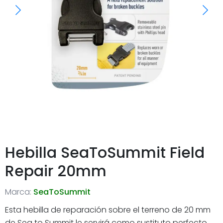
Hebilla SeaToSummit Field
Repair 20mm
Marca:
SeaToSummit
Esta hebilla de reparación sobre el terreno de 20 mm
de Sea to Summit le servirá como sustituto perfecto