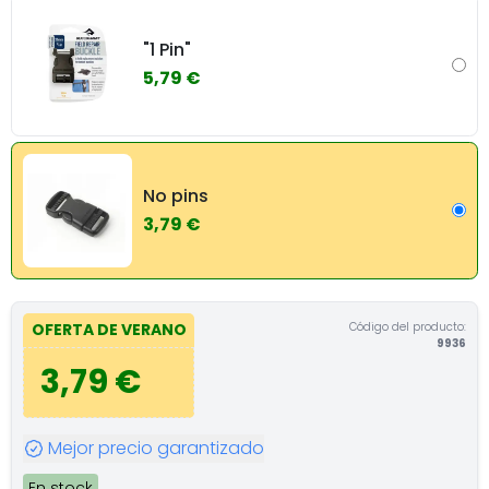
"1 Pin"
5,79 €
No pins
3,79 €
Código del producto:
OFERTA DE VERANO
9936
3,79 €
Mejor precio garantizado
En stock