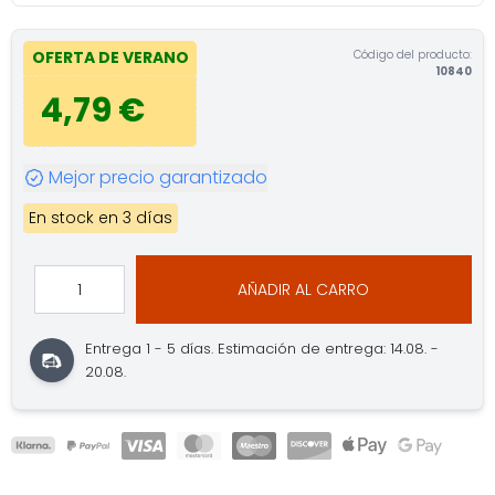
Código del producto:
OFERTA DE VERANO
10840
4,79 €
Mejor precio garantizado
En stock en 3 días
AÑADIR AL CARRO
Entrega 1 - 5 días.
Estimación de entrega: 14.08. -
20.08.