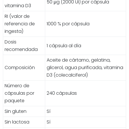
50 μg (2000 UI) por cápsula
vitamina D3
RI (valor de
referencia de
1000 % por cápsula
ingesta)
Dosis
1 cápsula al día
recomendada
Aceite de cártamo, gelatina,
Composición
glicerol, agua purificada, vitamina
D3 (colecalciferol)
Número de
cápsulas por
240 cápsulas
paquete
Sin gluten
Sí
Sin lactosa
Sí