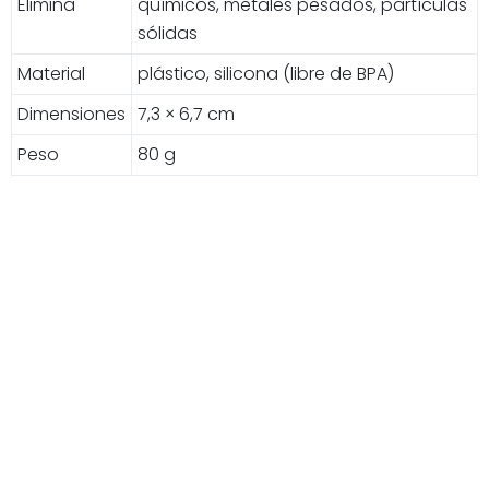
Elimina
químicos, metales pesados, partículas
sólidas
Material
plástico, silicona (libre de BPA)
Dimensiones
7,3 × 6,7 cm
Peso
80 g