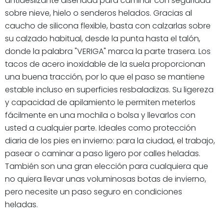
antideslizante diseñada para caminar con seguridad
sobre nieve, hielo o senderos helados. Gracias al
caucho de silicona flexible, basta con calzarlas sobre
su calzado habitual, desde la punta hasta el talón,
donde la palabra "VERIGA" marca la parte trasera. Los
tacos de acero inoxidable de la suela proporcionan
una buena tracción, por lo que el paso se mantiene
estable incluso en superficies resbaladizas. Su ligereza
y capacidad de apilamiento le permiten meterlos
fácilmente en una mochila o bolsa y llevarlos con
usted a cualquier parte. Ideales como protección
diaria de los pies en invierno: para la ciudad, el trabajo,
pasear o caminar a paso ligero por calles heladas.
También son una gran elección para cualquiera que
no quiera llevar unas voluminosas botas de invierno,
pero necesite un paso seguro en condiciones
heladas.