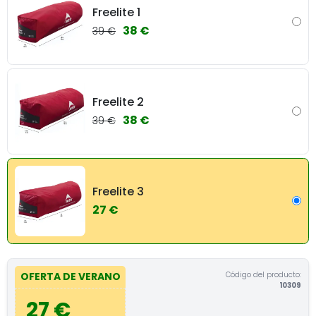
Freelite 1
38 €
39 €
Freelite 2
38 €
39 €
Freelite 3
27 €
Código del producto:
OFERTA DE VERANO
10309
27 €