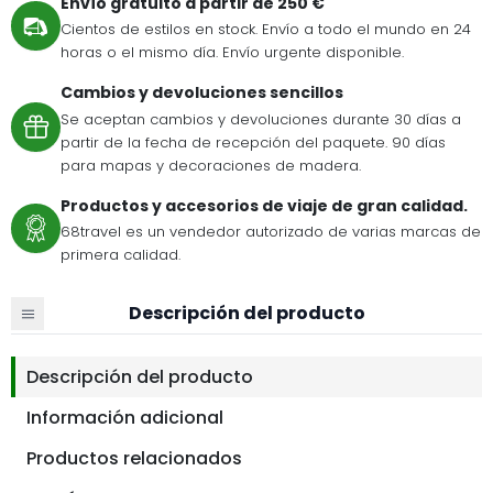
Envío gratuito a partir de 250 €
Cientos de estilos en stock. Envío a todo el mundo en 24
horas o el mismo día. Envío urgente disponible.
Cambios y devoluciones sencillos
Se aceptan cambios y devoluciones durante 30 días a
partir de la fecha de recepción del paquete. 90 días
para mapas y decoraciones de madera.
Productos y accesorios de viaje de gran calidad.
68travel es un vendedor autorizado de varias marcas de
primera calidad.
Descripción del producto
Descripción del producto
Información adicional
Productos relacionados