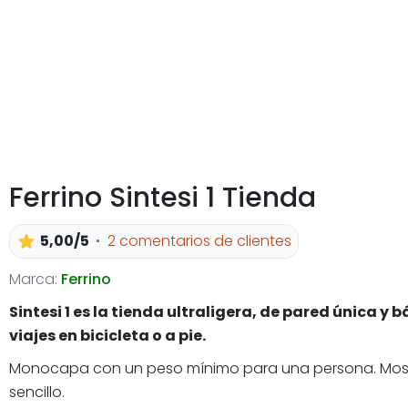
Ferrino Sintesi 1 Tienda
5,00/5
2 comentarios de clientes
Marca:
Ferrino
Sintesi 1 es la tienda ultraligera, de pared única 
viajes en bicicleta o a pie.
Monocapa con un peso mínimo para una persona. Mosquit
sencillo.