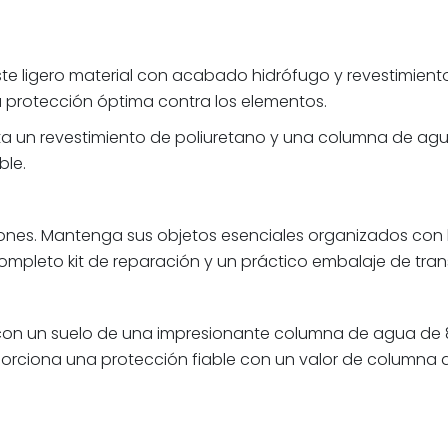
este ligero material con acabado hidrófugo y revestimie
 protección óptima contra los elementos.
enta un revestimiento de poliuretano y una columna de a
ble.
nes. Mantenga sus objetos esenciales organizados con los
mpleto kit de reparación y un práctico embalaje de tran
ua con un suelo de una impresionante columna de agua de
proporciona una protección fiable con un valor de column