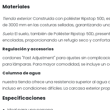
Materiales
Tienda exterior:
Construida con poliéster Ripstop 50D, 
de 3000 mm en las costuras selladas, garantizando una
Suelo:
El suelo, también de Poliéster Ripstop 50D, pres
encoladas, proporcionando un refugio seco y conforta
Regulación y accesorios
cordones "Fast Adjustment" para ajustes sin complicacio
para lámparas. Para mayor comodidad, se incluye un co
Columna de agua
nuestra tienda ofrece una resistencia superior al ag
incluso en condiciones difíciles. La carcasa exterior 
Especificaciones
Ideal para una persona