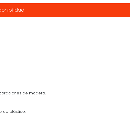
onibilidad
ecoraciones de madera.
o de plástico.