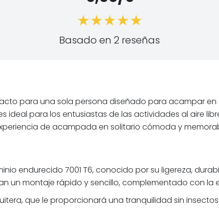
Basado en 2 reseñas
mpacto para una sola persona diseñado para acampar en soli
 es ideal para los entusiastas de las actividades al aire li
 experiencia de acampada en solitario cómoda y memorab
nio endurecido 7001 T6, conocido por su ligereza, durabil
litan un montaje rápido y sencillo, complementado con la 
a, que le proporcionará una tranquilidad sin insectos. La