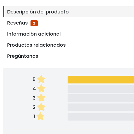
Descripción del producto
Reseñas
2
Información adicional
Productos relacionados
Pregúntanos
5
4
3
2
1