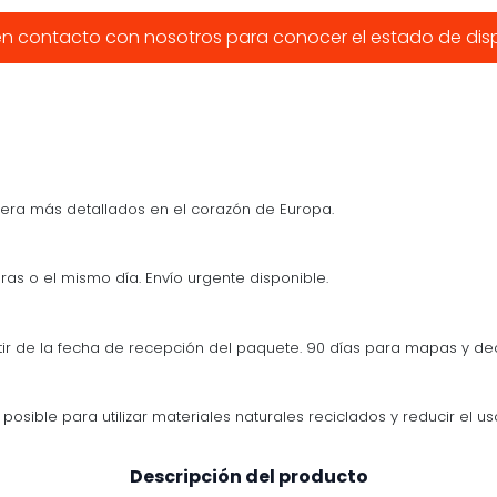
n contacto con nosotros para conocer el estado de disp
era más detallados en el corazón de Europa.
ras o el mismo día. Envío urgente disponible.
tir de la fecha de recepción del paquete. 90 días para mapas y d
osible para utilizar materiales naturales reciclados y reducir el us
Descripción del producto