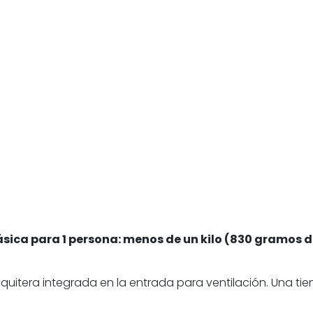
y básica para 1 persona: menos de un kilo (830 gramo
era integrada en la entrada para ventilación. Una tiend