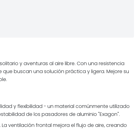
tario y aventuras al aire libre. Con una resistencia
bre que buscan una solución práctica y ligera. Mejore su
le.
idad y flexibilidad - un material comúnmente utilizado
estabilidad de los pasadores de aluminio "Exagon".
 ventilación frontal mejora el flujo de aire, creando