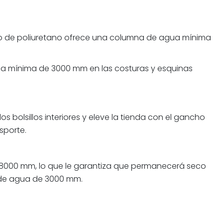
nto de poliuretano ofrece una columna de agua mínima
gua mínima de 3000 mm en las costuras y esquinas
 bolsillos interiores y eleve la tienda con el gancho
sporte.
 8000 mm, lo que le garantiza que permanecerá seco
a de agua de 3000 mm.