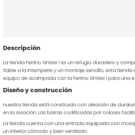
Descripción
La tienda Ferrino Sintesi 1 es un refugio duradero y co
fiable a la intemperie y un montaje sencillo, esta tienda
equipo de acampada con la Ferrino Sintesi 1 para una
Diseño y construcción
nuestra tienda está construida con aleación de duralumi
en la aviación. Las barras codificadas por colores faci
La tienda cuenta con una entrada equipada con mosquiter
un interior cómodo y bien ventilado.