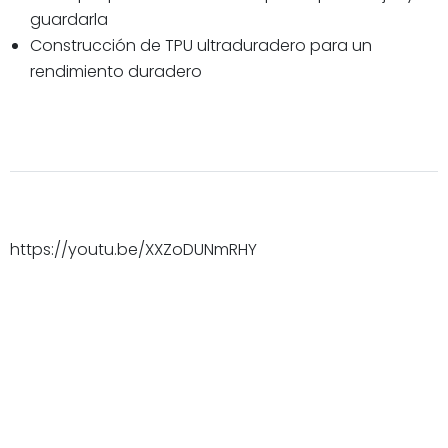
guardarla
Construcción de TPU ultraduradero para un
rendimiento duradero
https://youtu.be/XXZoDUNmRHY