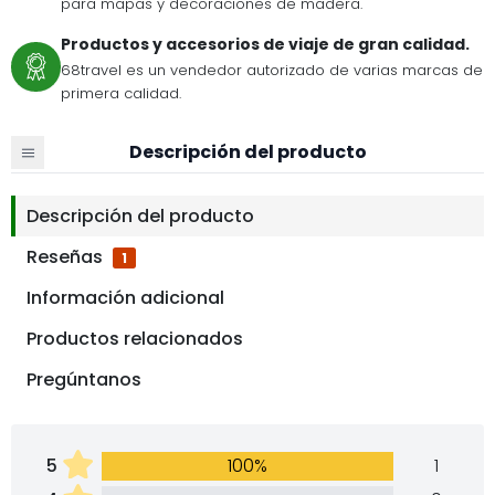
para mapas y decoraciones de madera.
Productos y accesorios de viaje de gran calidad.
68travel es un vendedor autorizado de varias marcas de
primera calidad.
Descripción del producto
Descripción del producto
Reseñas
1
Información adicional
Productos relacionados
Pregúntanos
5
100%
1