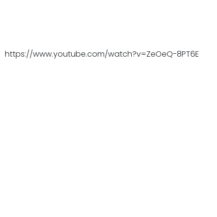
https://www.youtube.com/watch?v=ZeOeQ-8PT6E