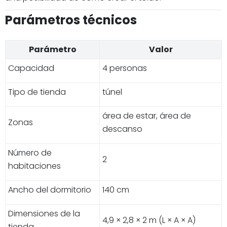
Parámetros técnicos
Parámetro
Valor
Capacidad
4 personas
Tipo de tienda
túnel
área de estar, área de
Zonas
descanso
Número de
2
habitaciones
Ancho del dormitorio
140 cm
Dimensiones de la
4,9 × 2,8 × 2 m (L × A × A)
tienda