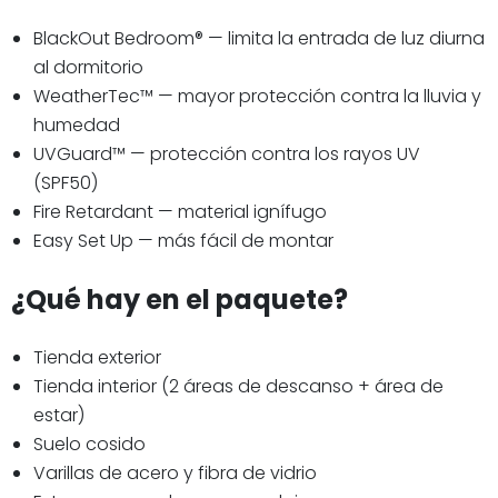
BlackOut Bedroom® — limita la entrada de luz diurna
al dormitorio
WeatherTec™ — mayor protección contra la lluvia y
humedad
UVGuard™ — protección contra los rayos UV
(SPF50)
Fire Retardant — material ignífugo
Easy Set Up — más fácil de montar
¿Qué hay en el paquete?
Tienda exterior
Tienda interior (2 áreas de descanso + área de
estar)
Suelo cosido
Varillas de acero y fibra de vidrio