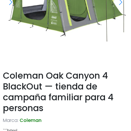
Coleman Oak Canyon 4
BlackOut — tienda de
campaña familiar para 4
personas
Marca:
Coleman
```html