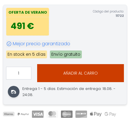
Código del producto:
OFERTA DE VERANO
11722
491 €
Mejor precio garantizado
En stock en 5 días
Envío gratuito
AÑADIR AL CARRO
Entrega 1 - 5 días. Estimación de entrega: 18.08. -
24.08.