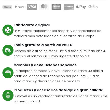
Fabricante original
En 68travel fabricamos los mapas y decoraciones de
madera más detallados en el corazón de Europa.
Envío gratuito a partir de 250 €
Cientos de estilos en stock. Envío a todo el mundo en 24
horas o el mismo día. Envío urgente disponible.
Cambios y devoluciones sencillos
Se aceptan cambios y devoluciones durante 30 días a
partir de la fecha de recepción del paquete. 90 días
para mapas y decoraciones de madera.
Productos y accesorios de viaje de gran calidad.
68travel es un vendedor autorizado de varias marcas de
primera calidad.