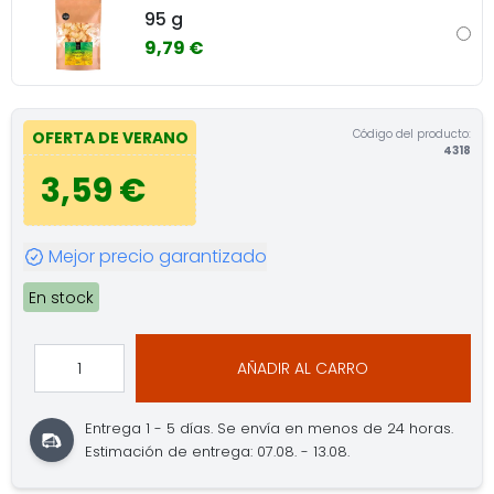
95 g
9,79 €
Código del producto:
OFERTA DE VERANO
4318
3,59 €
Mejor precio garantizado
En stock
AÑADIR AL CARRO
Entrega 1 - 5 días.
Se envía en menos de 24 horas.
Estimación de entrega: 07.08. - 13.08.