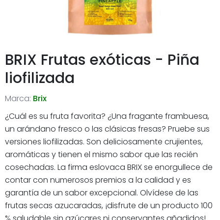
BRIX Frutas exóticas - Piña
liofilizada
Marca:
Brix
¿Cuál es su fruta favorita? ¿Una fragante frambuesa,
un arándano fresco o las clásicas fresas? Pruebe sus
versiones liofilizadas. Son deliciosamente crujientes,
aromáticas y tienen el mismo sabor que las recién
cosechadas. La firma eslovaca BRIX se enorgullece de
contar con numerosos premios a la calidad y es
garantía de un sabor excepcional. Olvídese de las
frutas secas azucaradas, ¡disfrute de un producto 100
% saludable sin azúcares ni conservantes añadidos!