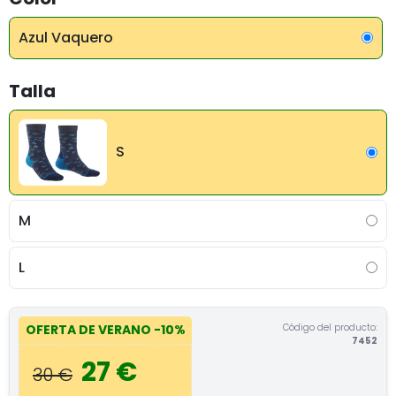
Azul Vaquero
Talla
S
M
L
Código del producto:
OFERTA DE VERANO
-10%
7452
27 €
30 €