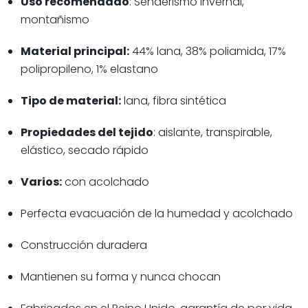
Uso recomendado
: Senderismo invernal,
montañismo
Material principal:
44% lana, 38% poliamida, 17%
polipropileno, 1% elastano
Tipo de material:
lana, fibra sintética
Propiedades del tejido
: aislante, transpirable,
elástico, secado rápido
Varios:
con acolchado
Perfecta evacuación de la humedad y acolchado
Construcción duradera
Mantienen su forma y nunca chocan