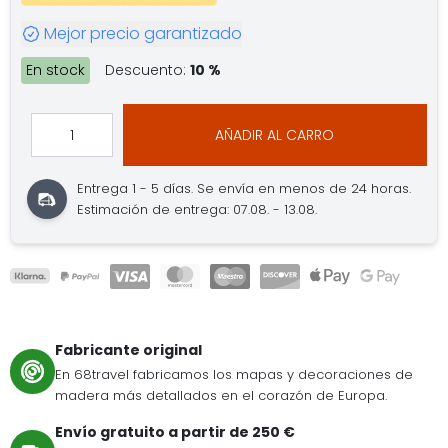
Mejor precio garantizado
En stock
Descuento:
10 %
AÑADIR AL CARRO
Entrega 1 - 5 días.
Se envía en menos de 24 horas.
Estimación de entrega: 07.08. - 13.08.
Fabricante original
En 68travel fabricamos los mapas y decoraciones de
madera más detallados en el corazón de Europa.
Envío gratuito a partir de 250 €